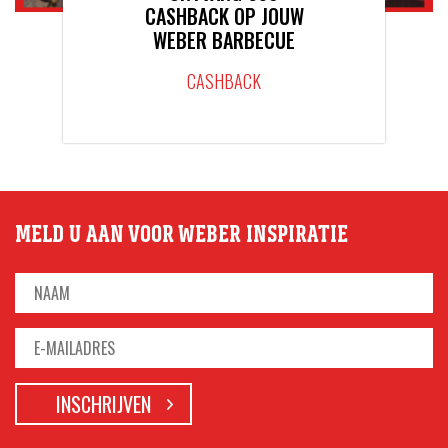
CASHBACK OP JOUW
WEBER BARBECUE
CASHBACK
MELD U AAN VOOR WEBER INSPIRATIE