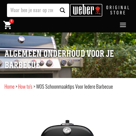
0
ALGEMEEN ONDERHOUD VOOR JE
BARBECUE
Home
>
How to's
>
WOS Schoonmaaktips Voor Iedere Barbecue