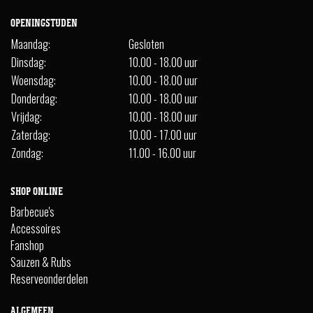
OPENINGSTIJDEN
Maandag:
Gesloten
Dinsdag:
10.00 - 18.00 uur
Woensdag:
10.00 - 18.00 uur
Donderdag:
10.00 - 18.00 uur
Vrijdag:
10.00 - 18.00 uur
Zaterdag:
10.00 - 17.00 uur
Zondag:
11.00 - 16.00 uur
SHOP ONLINE
Barbecue's
Accessoires
Fanshop
Sauzen & Rubs
Reserveonderdelen
ALGEMEEN