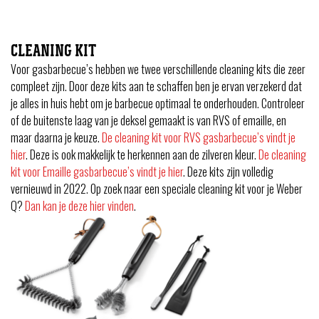
CLEANING KIT
Voor gasbarbecue’s hebben we twee verschillende cleaning kits die zeer
compleet zijn. Door deze kits aan te schaffen ben je ervan verzekerd dat
je alles in huis hebt om je barbecue optimaal te onderhouden. Controleer
of de buitenste laag van je deksel gemaakt is van RVS of emaille, en
maar daarna je keuze.
De cleaning kit voor RVS gasbarbecue’s vindt je
hier
. Deze is ook makkelijk te herkennen aan de zilveren kleur.
De cleaning
kit voor Emaille gasbarbecue’s vindt je hier
. Deze kits zijn volledig
vernieuwd in 2022. Op zoek naar een speciale cleaning kit voor je Weber
Q?
Dan kan je deze hier vinden
.