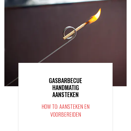
GASBARBECUE
HANDMATIG
AANSTEKEN
HOW TO: AANSTEKEN EN
VOORBEREIDEN