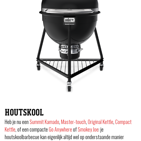
HOUTSKOOL
Heb je nu een
Summit Kamado
,
Master-touch
,
Original Kettle
,
Compact
Kettle
, of een compacte
Go Anywhere
of
Smokey Joe
: je
houtskoolbarbecue kan eigenlijk altijd wel op onderstaande manier