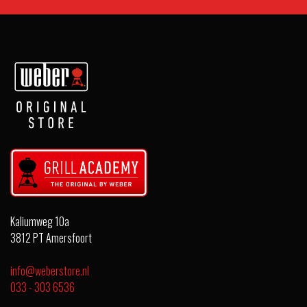
Kaliumweg 10a
3812 PT Amersfoort
info@weberstore.nl
033 - 303 6536