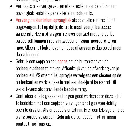
Verplaats alle overige vet- en etensresten naar de aluminium
opvangbak, zodat de gehele ketel nu schoon is.
Vervang de aluminium opvangbak
als deze alle rommel heeft
opgevangen. Let op dat je de juiste maat voor je barbecue
aanschaft. Neem bij vragen hierover contact met ons op. De
bakjes zelf kunnen in de vaatwasser en gaan meerdere keren
mee. Alleen het bakje legen en deze afwassen is dus ook al meer
dan voldoende.
Gebruik een sopje en een
spons
om de buitenkant van de
barbecue schoon te maken. Afhankelijk van de afwerking van je
barbecue (RVS of emaille) spray je vervolgens een cleaner op de
buitenkant en werk je deze in met een doekje of keukenrol. Dit
werkt tevens als aanvullende bescherming.
Controleer of alle gasaansluitingen goed werken door deze licht
te bedekken met een sopje en vervolgens het gas voorzichtig
open te draaien. Als er bubbels ontstaan, is er een lekkage of is de
slang poreus geworden.
Gebruik de barbecue niet en neem
contact met ons op.