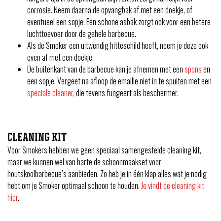
corrosie. Neem daarna de opvangbak af met een doekje, of
eventueel een sopje. Een schone asbak zorgt ook voor een betere
luchttoevoer door de gehele barbecue.
Als de Smoker een uitwendig hitteschild heeft, neem je deze ook
even af met een doekje.
De buitenkant van de barbecue kan je afnemen met een
spons
en
een sopje. Vergeet na afloop de emaille niet in te spuiten met een
speciale cleaner,
die tevens fungeert als beschermer.
CLEANING KIT
Voor Smokers hebben we geen speciaal samengestelde cleaning kit,
maar we kunnen wel van harte de schoonmaakset voor
houtskoolbarbecue’s aanbieden. Zo heb je in één klap alles wat je nodig
hebt om je Smoker optimaal schoon te houden.
Je vindt de cleaning kit
hier
.