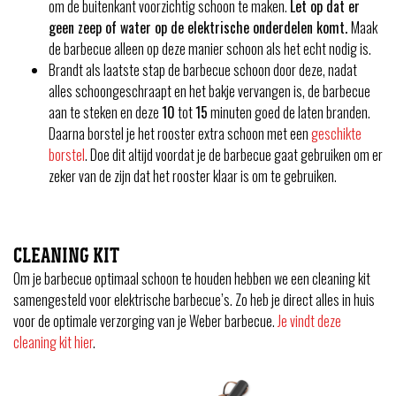
om de buitenkant voorzichtig schoon te maken.
Let op dat er
geen zeep of water op de elektrische onderdelen komt.
Maak
de barbecue alleen op deze manier schoon als het echt nodig is.
Brandt als laatste stap de barbecue schoon door deze, nadat
alles schoongeschraapt en het bakje vervangen is, de barbecue
aan te steken en deze
10
tot
15
minuten goed de laten branden.
Daarna borstel je het rooster extra schoon met een
geschikte
borstel
. Doe dit altijd voordat je de barbecue gaat gebruiken om er
zeker van de zijn dat het rooster klaar is om te gebruiken.
CLEANING KIT
Om je barbecue optimaal schoon te houden hebben we een cleaning kit
samengesteld voor elektrische barbecue’s. Zo heb je direct alles in huis
voor de optimale verzorging van je Weber barbecue.
Je vindt deze
cleaning kit hier
.