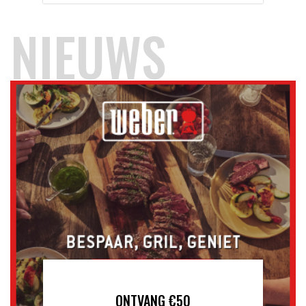
NIEUWS
ONTVANG €50