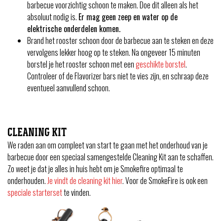
barbecue voorzichtig schoon te maken. Doe dit alleen als het
absoluut nodig is.
Er mag geen zeep en water op de
elektrische onderdelen komen.
Brand het rooster schoon door de barbecue aan te steken en deze
vervolgens lekker hoog op te steken. Na ongeveer 15 minuten
borstel je het rooster schoon met een
geschikte borstel
.
Controleer of de Flavorizer bars niet te vies zijn, en schraap deze
eventueel aanvullend schoon.
CLEANING KIT
We raden aan om compleet van start te gaan met het onderhoud van je
barbecue door een speciaal samengestelde Cleaning Kit aan te schaffen.
Zo weet je dat je alles in huis hebt om je Smokefire optimaal te
onderhouden.
Je vindt de cleaning kit hier
. Voor de SmokeFire is ook een
speciale starterset
te vinden.