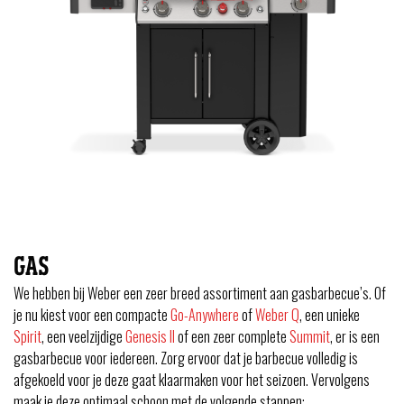
GAS
We hebben bij Weber een zeer breed assortiment aan gasbarbecue’s. Of
je nu kiest voor een compacte
Go-Anywhere
of
Weber Q
, een unieke
Spirit
, een veelzijdige
Genesis II
of een zeer complete
Summit
, er is een
gasbarbecue voor iedereen. Zorg ervoor dat je barbecue volledig is
afgekoeld voor je deze gaat klaarmaken voor het seizoen. Vervolgens
maak je deze optimaal schoon met de volgende stappen: