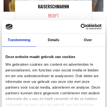
KAISERSCHMARNN
RECEPT
Toestemming
Details
Over
Deze website maakt gebruik van cookies
We gebruiken cookies om content en advertenties te
personaliseren, om functies voor social media te bieden
en om ons websiteverkeer te analyseren. Ook delen we
informatie over uw gebruik van onze site met onze
partners voor social media, adverteren en analyse. Deze
VITELLO TONNATO VAN DE
SEARWOOD
partners kunnen deze gegevens combineren met andere
informatie die u aan ze heeft verstrekt of die ze hebben
RECEPT
verzameld op basis van uw gebruik van hun services.