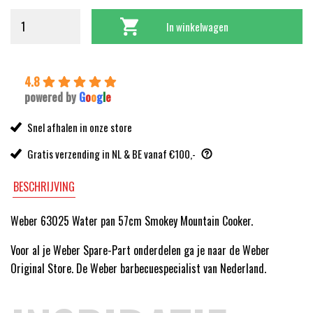
In winkelwagen
4.8
powered by
G
o
o
g
l
e
Snel afhalen in onze store
Gratis verzending in NL & BE vanaf €100,-
BESCHRIJVING
Weber 63025 Water pan 57cm Smokey Mountain Cooker.
Voor al je Weber Spare-Part onderdelen ga je naar de Weber
Original Store. De Weber barbecuespecialist van Nederland.