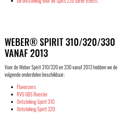
De ontsteking voor de Spirit 220 serie: 69851
.
WEBER® SPIRIT 310/320/330
VANAF 2013
Voor de Weber Spirit 310/320 en 330 vanaf 2013 hebben we de
volgende onderdelen beschikbaar:
Flavorizers
RVS GBS Rooster
Ontsteking Spirit 310
Ontsteking Spirit 320