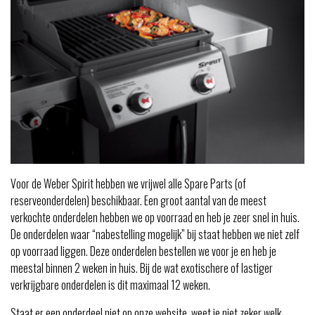
Voor de Weber Spirit hebben we vrijwel alle Spare Parts (of
reserveonderdelen) beschikbaar. Een groot aantal van de meest
verkochte onderdelen hebben we op voorraad en heb je zeer snel in huis.
De onderdelen waar “nabestelling mogelijk” bij staat hebben we niet zelf
op voorraad liggen. Deze onderdelen bestellen we voor je en heb je
meestal binnen 2 weken in huis. Bij de wat exotischere of lastiger
verkrijgbare onderdelen is dit maximaal 12 weken.
Staat er een onderdeel niet op onze website, weet je niet zeker welk