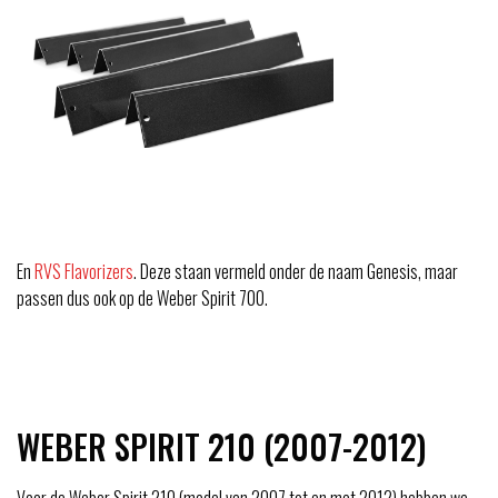
En
RVS Flavorizers
. Deze staan vermeld onder de naam Genesis, maar
passen dus ook op de Weber Spirit 700.
WEBER SPIRIT 210 (2007-2012)
Voor de Weber Spirit 210 (model van 2007 tot en met 2012) hebben we