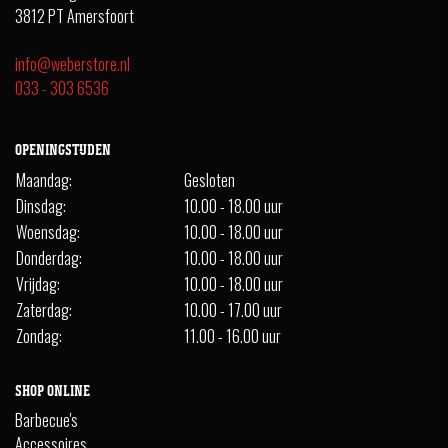
3812 PT Amersfoort
info@weberstore.nl
033 - 303 6536
OPENINGSTIJDEN
Maandag:
Gesloten
Dinsdag:
10.00 - 18.00 uur
Woensdag:
10.00 - 18.00 uur
Donderdag:
10.00 - 18.00 uur
Vrijdag:
10.00 - 18.00 uur
Zaterdag:
10.00 - 17.00 uur
Zondag:
11.00 - 16.00 uur
SHOP ONLINE
Barbecue's
Accessoires