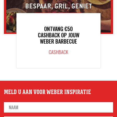
ONTVANG €50
CASHBACK OP JOUW
WEBER BARBECUE
CASHBACK
MELD U AAN VOOR WEBER INSPIRATIE