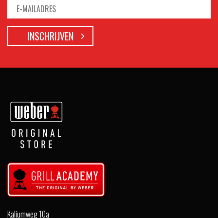
Kaliumweg 10a