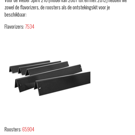
zowel de flavorizers, de roosters als de ontstekingskit voor je
beschikbaar:
Flavorizers:
7534
Roosters:
65904