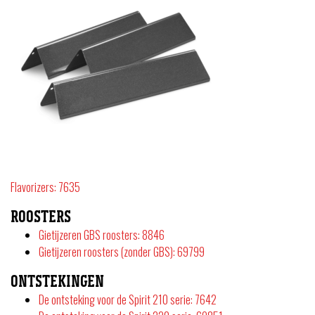
Flavorizers: 7635
ROOSTERS
Gietijzeren GBS roosters: 8846
Gietijzeren roosters (zonder GBS): 69799
ONTSTEKINGEN
De ontsteking voor de Spirit 210 serie: 7642