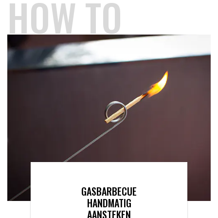
HOW TO
GASBARBECUE
HANDMATIG
AANSTEKEN