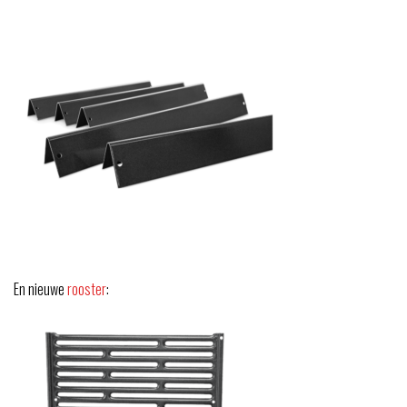
En nieuwe
rooster
: