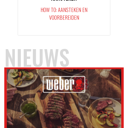
HOW TO: AANSTEKEN EN
VOORBEREIDEN
NIEUWS