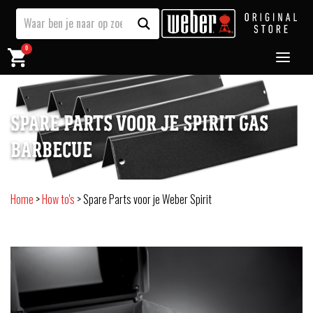
0
SPARE PARTS VOOR JE SPIRIT GAS
BARBECUE
Home
>
How to's
>
Spare Parts voor je Weber Spirit