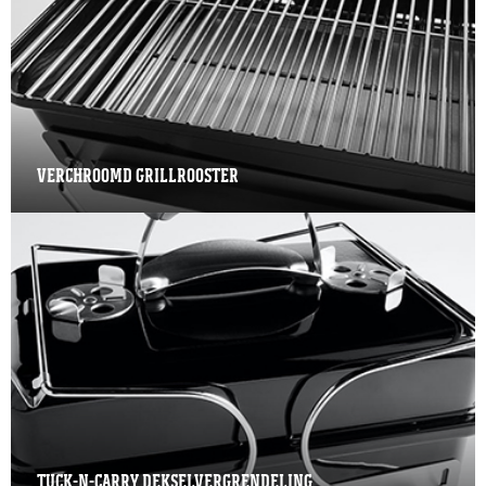
VERCHROOMD GRILLROOSTER
TUCK-N-CARRY DEKSELVERGRENDELING