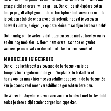
graag altijd en overal willen grillen. Dankzij de uitklapbare poten
heb je je grill altijd goed dichtzitten tijdens het vervoeren en heb
je ook een stabiele ondergrond bij gebruik. Het zal je verbazen
hoeveel ruimte je eigenlijk op deze kleine maar fijne barbecue hebt!
Ook handig om te weten is dat deze barbecue niet zo heel zwaar is
en dus nog mobieler is. Neem hem overal naar toe en geniet
wanneer je maar wil van die authentieke barbecuesmaken!
MAKKELIJK IN GEBRUIK
Dankzij de luchtroosters bovenop de barbecue kan je de
temperatuur reguleren in de grill. Verplaats te briketten of
houtskool en maak hiermee verschillende zones in de barbecue. Zo
kan je opeens veel meer verschillende gerechten bereiden.
De Weber Go Anywhere is voorzien van een handvat met hitteschild
zodat je deze altijd zonder zorgen kan oppakken.