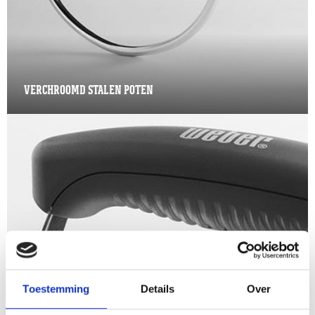
VERCHROOMD STALEN POTEN
Toestemming
Details
Over