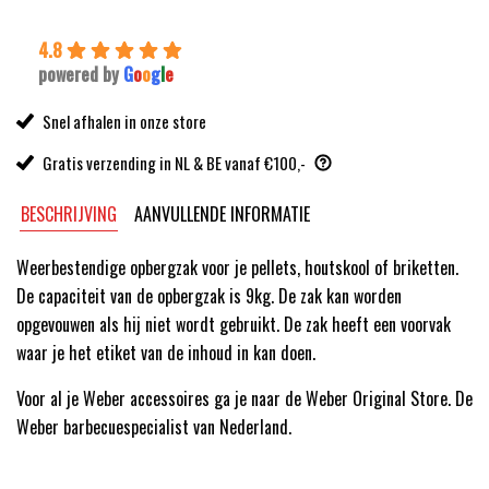
4.8
powered by
G
o
o
g
l
e
Snel afhalen in onze store
Gratis verzending in NL & BE vanaf €100,-
BESCHRIJVING
AANVULLENDE INFORMATIE
Weerbestendige opbergzak voor je pellets, houtskool of briketten.
De capaciteit van de opbergzak is 9kg. De zak kan worden
opgevouwen als hij niet wordt gebruikt. De zak heeft een voorvak
waar je het etiket van de inhoud in kan doen.
Voor al je Weber accessoires ga je naar de Weber Original Store. De
Weber barbecuespecialist van Nederland.