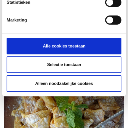
Statistieken
Marketing
BRANDSTOF KIEZEN
Alle cookies toestaan
HOW TO: AANSTEKEN EN VOORBEREIDEN
Selectie toestaan
Alleen noodzakelijke cookies