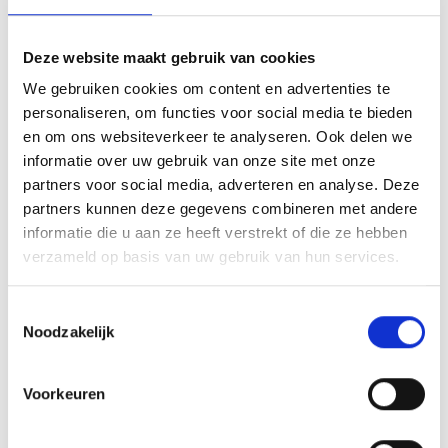
Deze website maakt gebruik van cookies
INSPIRATIE
We gebruiken cookies om content en advertenties te
personaliseren, om functies voor social media te bieden
en om ons websiteverkeer te analyseren. Ook delen we
informatie over uw gebruik van onze site met onze
partners voor social media, adverteren en analyse. Deze
RECEPTEN EN TIPS
partners kunnen deze gegevens combineren met andere
VAN ONZE GRILL MASTERS
informatie die u aan ze heeft verstrekt of die ze hebben
verzameld op basis van uw gebruik van hun services.
MEER INFORMATIE
Toestemmingsselectie
Noodzakelijk
Voorkeuren