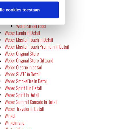
Vegetarian workshop
lle cookies toestaan
Vis Special
Winter Workshop
World Street Food
Weber Lumin In Detail
Weber Master Touch In Detail
Weber Master Touch Premium In Detail
Weber Original Store
Weber Original Store Giftcard
Weber Q serie in detail
Weber SLATE in Detail
Weber SmokeFire In Detail
Weber Spirit II In Detail
Weber Spirit In Detail
Weber Summit Kamado In Detail
Weber Traveler In Detail
Winkel
Winkelmand