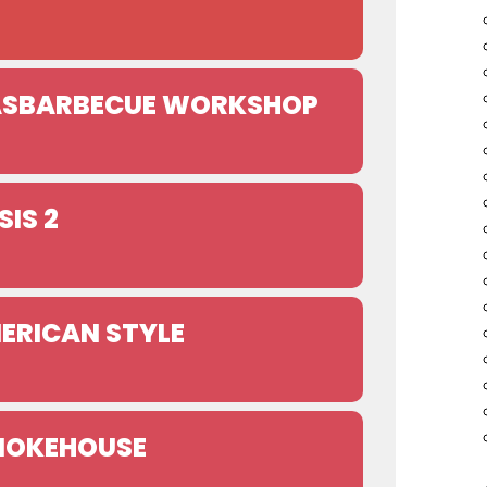
GASBARBECUE WORKSHOP
IS 2
ERICAN STYLE
MOKEHOUSE