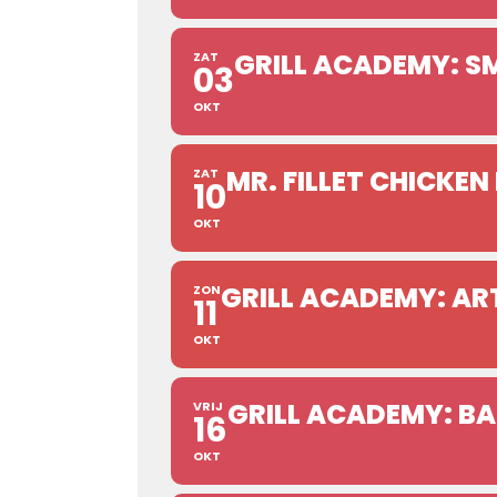
GRILL ACADEMY: 
ZAT
03
OKT
MR. FILLET CHICKE
ZAT
10
OKT
GRILL ACADEMY: AR
ZON
11
OKT
GRILL ACADEMY: BA
VRIJ
16
OKT