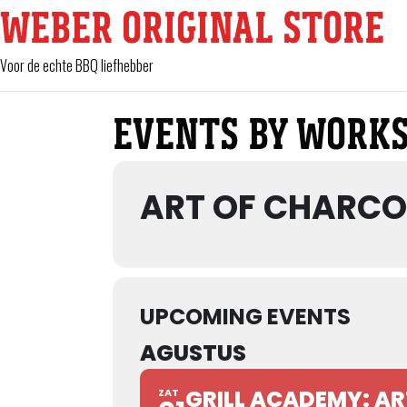
WEBER ORIGINAL STORE
Voor de echte BBQ liefhebber
EVENTS BY WORKS
ART OF CHARCO
UPCOMING EVENTS
AGUSTUS
GRILL ACADEMY: AR
ZAT