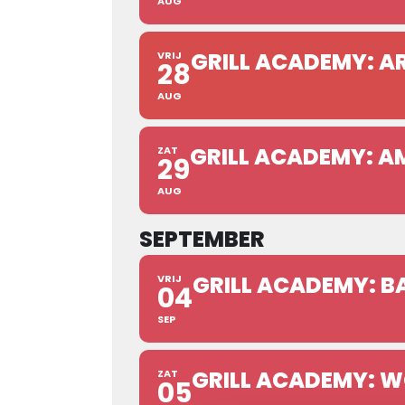
AUG
GRILL ACADEMY: A
VRIJ
28
AUG
GRILL ACADEMY: A
ZAT
29
AUG
SEPTEMBER
GRILL ACADEMY: BA
VRIJ
04
SEP
GRILL ACADEMY: W
ZAT
05