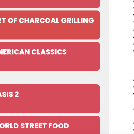
RT OF CHARCOAL GRILLING
MERICAN CLASSICS
SIS 2
ORLD STREET FOOD