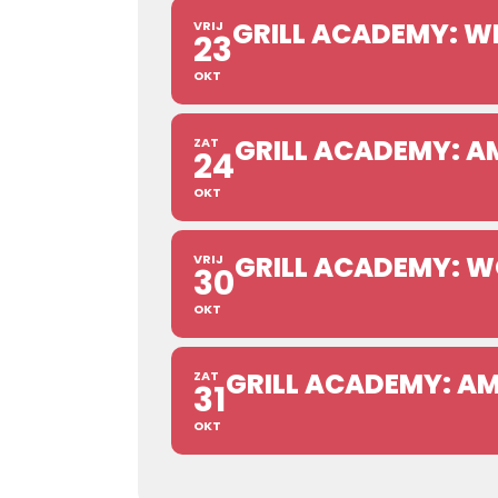
GRILL ACADEMY: W
VRIJ
23
OKT
GRILL ACADEMY: A
ZAT
24
OKT
GRILL ACADEMY: W
VRIJ
30
OKT
GRILL ACADEMY: AM
ZAT
31
OKT