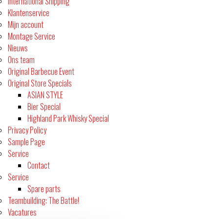
International Shipping
Klantenservice
Mijn account
Montage Service
Nieuws
Ons team
Original Barbecue Event
Original Store Specials
ASIAN STYLE
Bier Special
Highland Park Whisky Special
Privacy Policy
Sample Page
Service
Contact
Service
Spare parts
Teambuilding: The Battle!
Vacatures