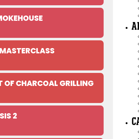
SMOKEHOUSE
A
N MASTERCLASS
T OF CHARCOAL GRILLING
SIS 2
C