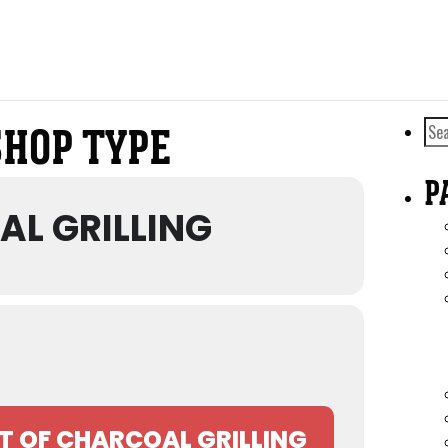
Sea
HOP TYPE
for:
P
AL GRILLING
T OF CHARCOAL GRILLING