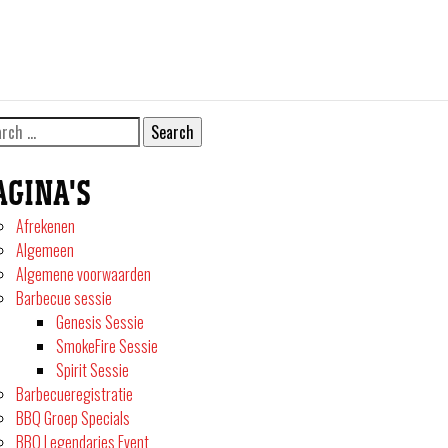
rch
AGINA'S
Afrekenen
Algemeen
Algemene voorwaarden
Barbecue sessie
Genesis Sessie
SmokeFire Sessie
Spirit Sessie
Barbecueregistratie
BBQ Groep Specials
BBQ Legendaries Event