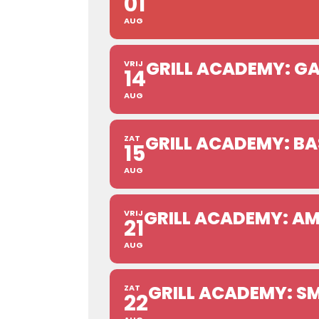
01
AUG
GRILL ACADEMY: 
VRIJ
14
AUG
GRILL ACADEMY: BAS
ZAT
15
AUG
GRILL ACADEMY: AM
VRIJ
21
AUG
GRILL ACADEMY: S
ZAT
22