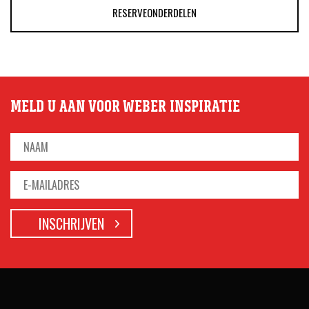
RESERVEONDERDELEN
MELD U AAN VOOR WEBER INSPIRATIE