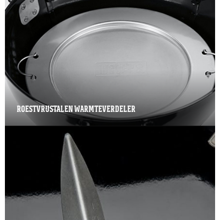
ROESTVRIJSTALEN WARMTEVERDELER