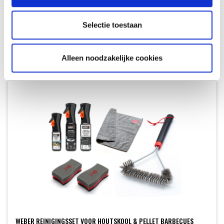
WEBER CRAFTED GBS GEGLAZUURDE PIZZASTEEN
CRAFTED - NIEUW
Selectie toestaan
69,99
Alleen noodzakelijke cookies
WEBER REINIGINGSSET VOOR HOUTSKOOL & PELLET BARBECUES