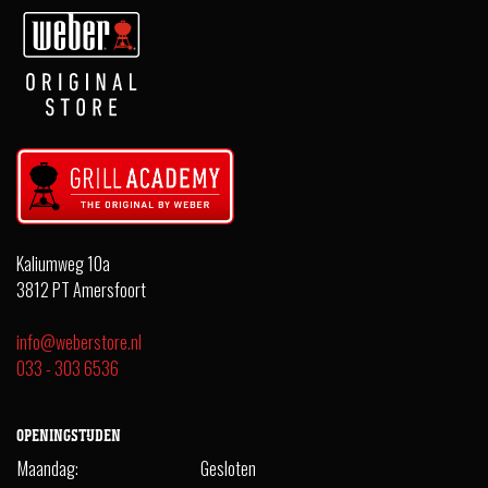
Kaliumweg 10a
3812 PT Amersfoort
info@weberstore.nl
033 - 303 6536
OPENINGSTIJDEN
Maandag:
Gesloten