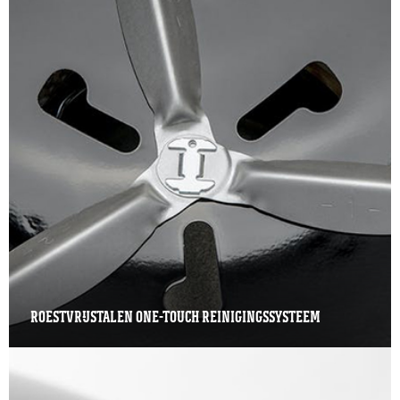
ROESTVRIJSTALEN ONE-TOUCH REINIGINGSSYSTEEM