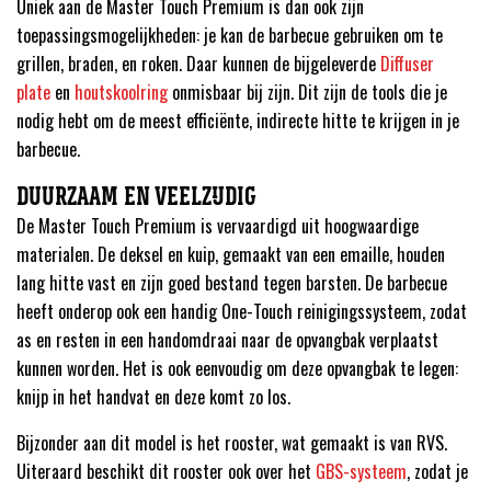
Uniek aan de Master Touch Premium is dan ook zijn
toepassingsmogelijkheden: je kan de barbecue gebruiken om te
grillen, braden, en roken. Daar kunnen de bijgeleverde
Diffuser
plate
en
houtskoolring
onmisbaar bij zijn. Dit zijn de tools die je
nodig hebt om de meest efficiënte, indirecte hitte te krijgen in je
barbecue.
DUURZAAM EN VEELZIJDIG
De Master Touch Premium is vervaardigd uit hoogwaardige
materialen. De deksel en kuip, gemaakt van een emaille, houden
lang hitte vast en zijn goed bestand tegen barsten. De barbecue
heeft onderop ook een handig One-Touch reinigingssysteem, zodat
as en resten in een handomdraai naar de opvangbak verplaatst
kunnen worden. Het is ook eenvoudig om deze opvangbak te legen:
knijp in het handvat en deze komt zo los.
Bijzonder aan dit model is het rooster, wat gemaakt is van RVS.
Uiteraard beschikt dit rooster ook over het
GBS-systeem
, zodat je