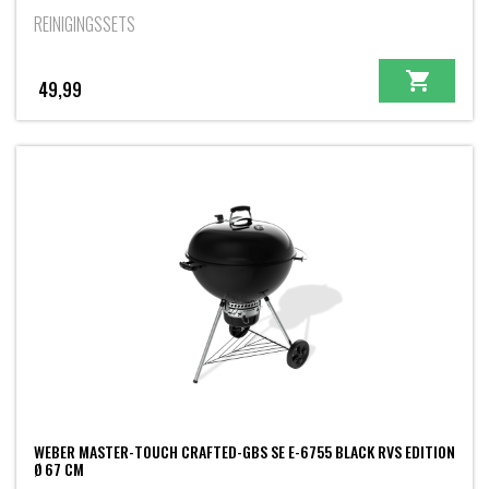
REINIGINGSSETS
49,99
WEBER MASTER-TOUCH CRAFTED-GBS SE E-6755 BLACK RVS EDITION
Ø 67 CM