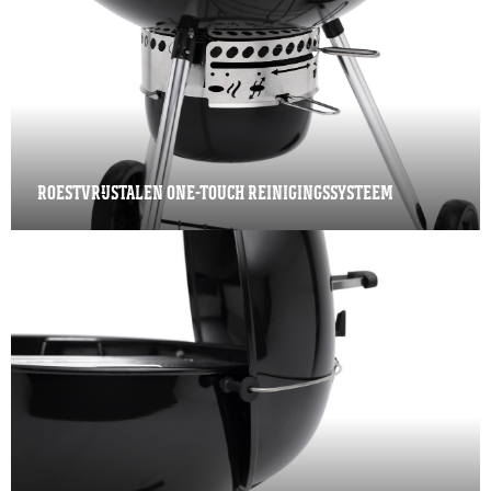
ROESTVRIJSTALEN ONE-TOUCH REINIGINGSSYSTEEM