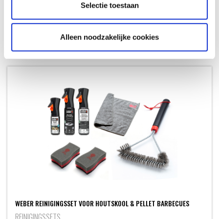
RAPIDFIRE BRIKETTENSTARTERSET
Selectie toestaan
BRIKETTENSTARTERS
Alleen noodzakelijke cookies
32,99
Meer informatie
WEBER REINIGINGSSET VOOR HOUTSKOOL & PELLET BARBECUES
REINIGINGSSETS