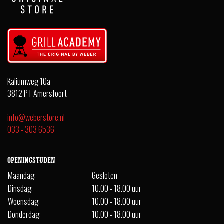
Kaliumweg 10a
3812 PT Amersfoort
info@weberstore.nl
033 - 303 6536
OPENINGSTIJDEN
Maandag:
Gesloten
Dinsdag:
10.00 - 18.00 uur
Woensdag:
10.00 - 18.00 uur
Donderdag:
10.00 - 18.00 uur