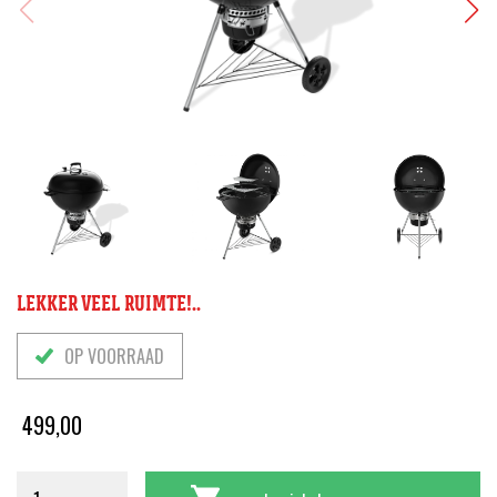
LEKKER VEEL RUIMTE!..
OP VOORRAAD
499,00