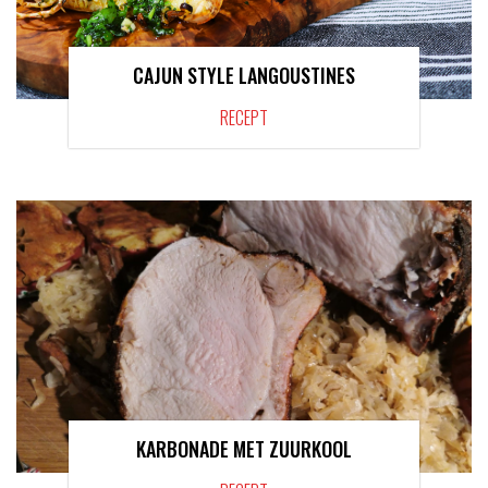
CAJUN STYLE LANGOUSTINES
RECEPT
KARBONADE MET ZUURKOOL