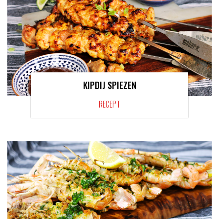
KIPDIJ SPIEZEN
RECEPT