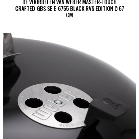
DE VOORDELEN VAN WEBER MASTER-TOUCH
CRAFTED-GBS SE E-6755 BLACK RVS EDITION Ø 67
CM