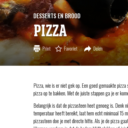
DESSERTS EN BROOD
PIZZA
Print
Favoriet
Delen
Pizza, wie is er niet gek op. Een goed gemaakte pizza 
pizza op te bakken. Met de juiste stappen ga je er kom
Belangrijk is dat de pizzasteen heet genoeg is. Denk ni
temperatuur heeft bereikt, laat hem echt minimaal 15
pizzasteen doe je met directe hitte. Als je de pizza gaat