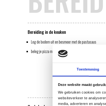
BEREID
Bereiding in de keuken
Leg de bodem uit en besmeer met de pastasaus
beleg je pizza met de ingrediënten
Toestemming
Deze website maakt gebruik
We gebruiken cookies om cont
websiteverkeer te analyseren
media, adverteren en analys