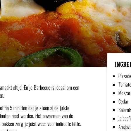
INGRE
Pizzad
Tomat
smaakt altijd. En je Barbecue is ideaal om een
Mozzar
en.
Cedar
et na 5 minuten dat je steen al de juiste
Salami
 minuten heet worden. Het opwarmen van de
Jalapeñ
 bakken zorg je juist weer voor indirecte hitte.
Ansjovi