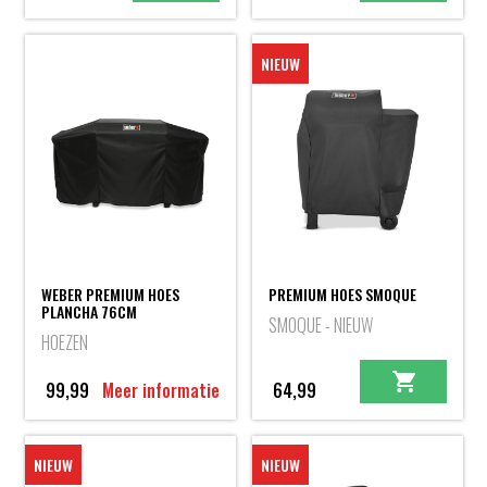
NIEUW
WEBER PREMIUM HOES
PREMIUM HOES SMOQUE
PLANCHA 76CM
SMOQUE - NIEUW
HOEZEN
99,99
Meer informatie
64,99
NIEUW
NIEUW