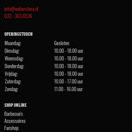
info@weberstore.nl
033 - 303 6536
OPENINGSTIJDEN
Maandag:
Gesloten
Dinsdag:
10.00 - 18.00 uur
Woensdag:
10.00 - 18.00 uur
Donderdag:
10.00 - 18.00 uur
Vrijdag:
10.00 - 18.00 uur
Zaterdag:
10.00 - 17.00 uur
Zondag:
11.00 - 16.00 uur
SHOP ONLINE
Barbecue's
Accessoires
Fanshop