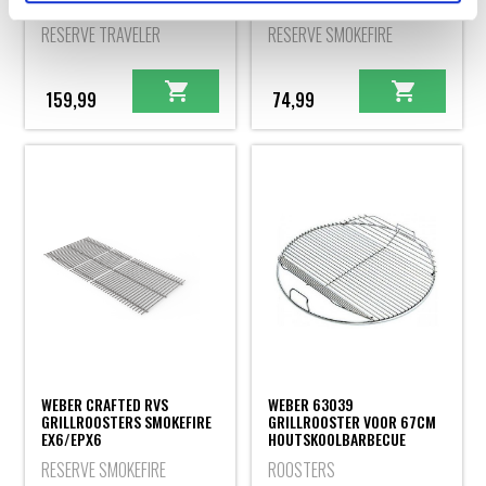
SET TRAVELER '21
20
RESERVE TRAVELER
RESERVE SMOKEFIRE
159,99
74,99
WEBER CRAFTED RVS
WEBER 63039
GRILLROOSTERS SMOKEFIRE
GRILLROOSTER VOOR 67CM
EX6/EPX6
HOUTSKOOLBARBECUE
RESERVE SMOKEFIRE
ROOSTERS