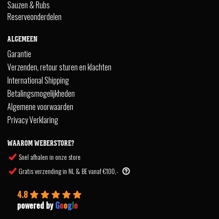
Sauzen & Rubs
Reserveonderdelen
ALGEMEEN
Garantie
Verzenden, retour sturen en klachten
International Shipping
Betalingsmogelijkheden
Algemene voorwaarden
Privacy Verklaring
WAAROM WEBERSTORE?
Snel afhalen in onze store
Gratis verzending in NL & BE vanaf €100,-
4.8
powered by
G
o
o
g
l
e