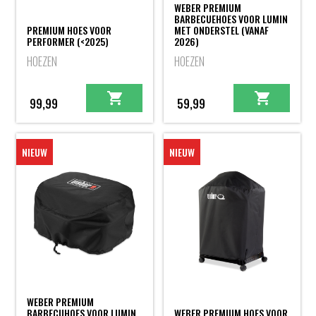
WEBER PREMIUM
BARBECUEHOES VOOR LUMIN
PREMIUM HOES VOOR
MET ONDERSTEL (VANAF
PERFORMER (<2025)
2026)
HOEZEN
HOEZEN
99,99
59,99
NIEUW
NIEUW
WEBER PREMIUM
BARBECUHOES VOOR LUMIN
WEBER PREMIUM HOES VOOR