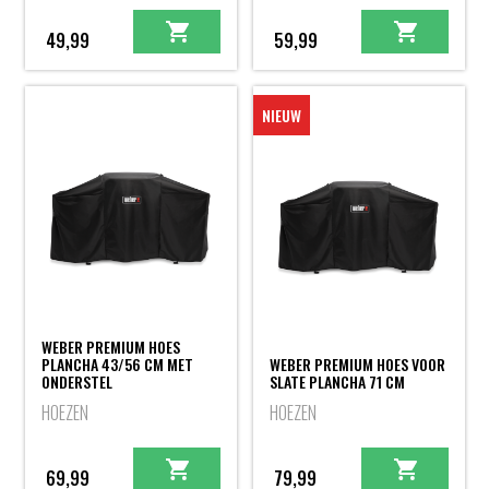
49,99
59,99
NIEUW
WEBER PREMIUM HOES
PLANCHA 43/56 CM MET
WEBER PREMIUM HOES VOOR
ONDERSTEL
SLATE PLANCHA 71 CM
HOEZEN
HOEZEN
69,99
79,99