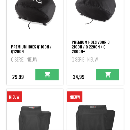
PREMIUM HOES VOOR Q
PREMIUM HOES Q1100N /
2100N / Q 2200N / Q
Q1200N
2800N+
Q SERIE - NIEUW
Q SERIE - NIEUW
29,99
34,99
NIEUW
NIEUW