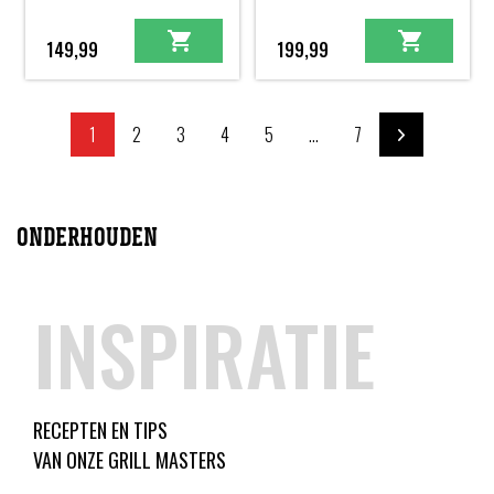
149,99
199,99
1
2
3
4
5
...
7
ONDERHOUDEN
INSPIRATIE
RECEPTEN EN TIPS
VAN ONZE GRILL MASTERS