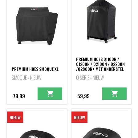
PREMIUM HOES Q1100N /
Q1200N / Q2100N / Q2200N
PREMIUM HOES SMOQUE XL
/Q2800N+ MET ONDERSTEL
SMOQUE - NIEUW
Q SERIE - NIEUW
79,99
59,99
NIEUW
NIEUW