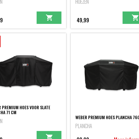
EN
HOEZEN
99
49,99
 PREMIUM HOES VOOR SLATE
HA 71 CM
WEBER PREMIUM HOES PLANCHA 76
EN
PLANCHA