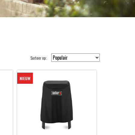
Sorteer op:
NIEUW