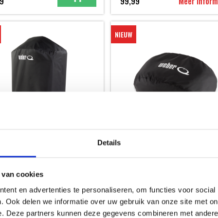
9
99,99
Meer inform
NIEUW
UM HOES Q1100N / Q1200N /
Details
N / Q2200N /Q2800N+ MET
RSTEL
PREMIUM HOES Q1100N / Q1200N
IE - NIEUW
Q SERIE - NIEUW
 van cookies
ent en advertenties te personaliseren, om functies voor social
99
29,99
. Ook delen we informatie over uw gebruik van onze site met on
e. Deze partners kunnen deze gegevens combineren met andere i