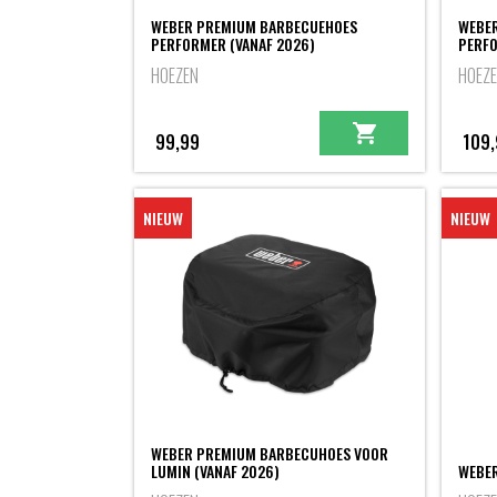
WEBER PREMIUM BARBECUEHOES
WEBE
PERFORMER (VANAF 2026)
PERFO
HOEZEN
HOEZ
99,99
109,
NIEUW
NIEUW
WEBER PREMIUM BARBECUHOES VOOR
LUMIN (VANAF 2026)
WEBER