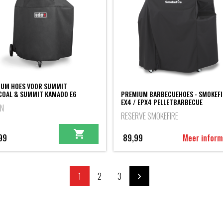
IUM HOES VOOR SUMMIT
OAL & SUMMIT KAMADO E6
PREMIUM BARBECUEHOES - SMOKEFI
EX4 / EPX4 PELLETBARBECUE
EN
RESERVE SMOKEFIRE
99
89,99
Meer inform
1
2
3