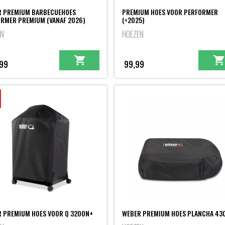
R PREMIUM BARBECUEHOES
PREMIUM HOES VOOR PERFORMER
RMER PREMIUM (VANAF 2026)
(<2025)
EN
HOEZEN
99
99,99
 PREMIUM HOES VOOR Q 3200N+
WEBER PREMIUM HOES PLANCHA 43