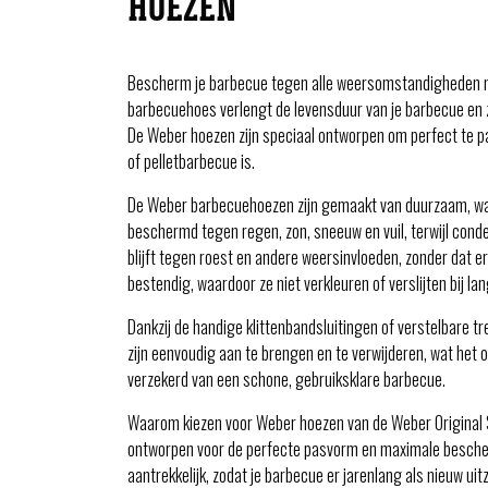
HOEZEN
Bescherm je barbecue tegen alle weersomstandigheden m
barbecuehoes verlengt de levensduur van je barbecue en zo
De Weber hoezen zijn speciaal ontworpen om perfect te p
of pelletbarbecue is.
De Weber barbecuehoezen zijn gemaakt van duurzaam, wa
beschermd tegen regen, zon, sneeuw en vuil, terwijl con
blijft tegen roest en andere weersinvloeden, zonder dat 
bestendig, waardoor ze niet verkleuren of verslijten bij lan
Dankzij de handige klittenbandsluitingen of verstelbare tre
zijn eenvoudig aan te brengen en te verwijderen, wat het 
verzekerd van een schone, gebruiksklare barbecue.
Waarom kiezen voor Weber hoezen van de Weber Original Sto
ontworpen voor de perfecte pasvorm en maximale bescherm
aantrekkelijk, zodat je barbecue er jarenlang als nieuw uitz