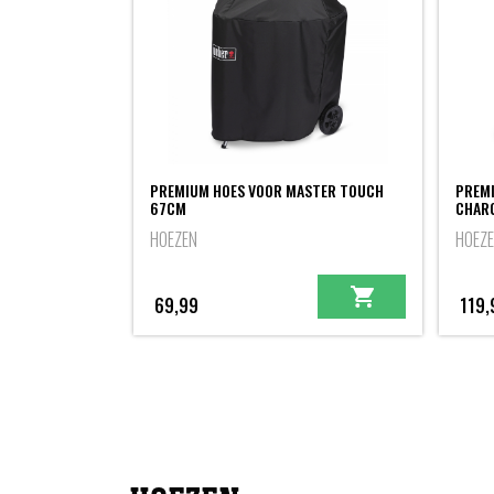
PREMIUM HOES VOOR MASTER TOUCH
PREM
67CM
CHARC
HOEZEN
HOEZ
69,99
119,