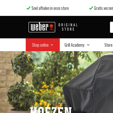
Snel afhalen in onze store
Gratis verzen
Shop online
Grill Academy
Store
HOEZEN