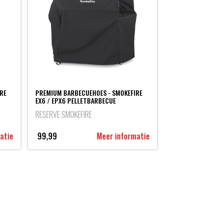
RE
PREMIUM BARBECUEHOES - SMOKEFIRE
EX6 / EPX6 PELLETBARBECUE
RESERVE SMOKEFIRE
atie
99,99
Meer informatie