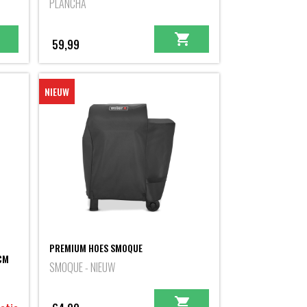
PLANCHA
59,99
NIEUW
PREMIUM HOES SMOQUE
CM
SMOQUE - NIEUW