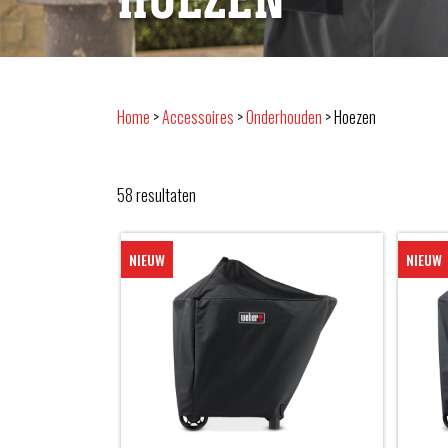
Home
>
Accessoires
>
Onderhouden
>
Hoezen
58
resultaten
NIEUW
NIEUW