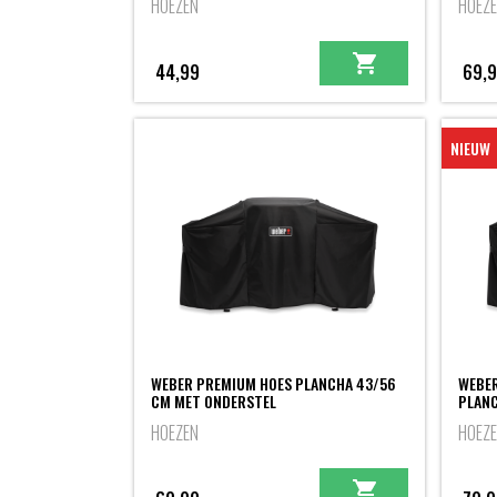
HOEZEN
HOEZ
44,99
69,
NIEUW
WEBER PREMIUM HOES PLANCHA 43/56
WEBER
CM MET ONDERSTEL
PLANC
HOEZEN
HOEZ