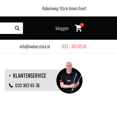
Kaliumweg 10a in Amersfoort
0
Inloggen
info@weberstore.nl
033 - 303 6536
KLANTENSERVICE
033 303 65 36