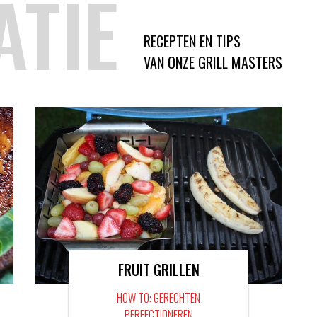
ATIE
RECEPTEN EN TIPS
VAN ONZE GRILL MASTERS
FRUIT GRILLEN
HOW TO: GERECHTEN
PERFECTIONEREN