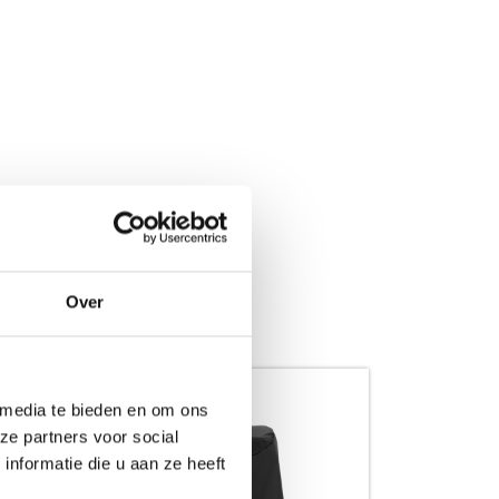
Over
HOT DEAL
 media te bieden en om ons
ze partners voor social
nformatie die u aan ze heeft