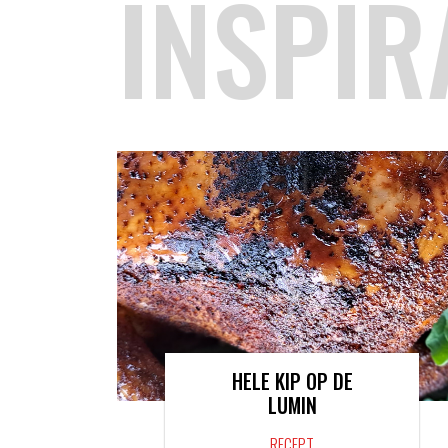
INSPIR
HELE KIP OP DE
LUMIN
RECEPT