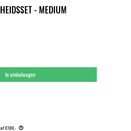
GHEIDSSET - MEDIUM
In winkelwagen
naf €100,-