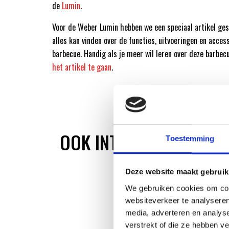
de
Lumin
.
Voor de Weber Lumin hebben we een speciaal artikel ges
alles kan vinden over de functies, uitvoeringen en acces
barbecue. Handig als je meer wil leren over deze barbec
het artikel te gaan
.
OOK INTERESSANT
Toestemming
Deze website maakt gebruik
We gebruiken cookies om cont
websiteverkeer te analyseren
media, adverteren en analys
verstrekt of die ze hebben v