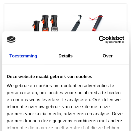
Toestemming
Details
Over
Deze website maakt gebruik van cookies
WEBER REINIGINGSSET VOOR Q & PULSE BARBECUES
We gebruiken cookies om content en advertenties te
personaliseren, om functies voor social media te bieden
REINIGINGSSETS
en om ons websiteverkeer te analyseren. Ook delen we
informatie over uw gebruik van onze site met onze
49,99
partners voor social media, adverteren en analyse. Deze
partners kunnen deze gegevens combineren met andere
informatie die u aan ze heeft verstrekt of die ze hebben