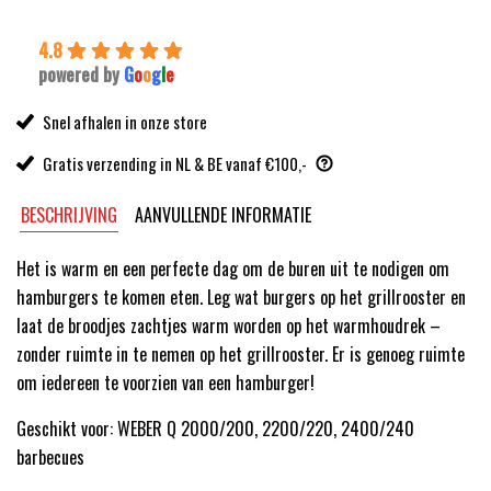
4.8
powered by
G
o
o
g
l
e
Snel afhalen in onze store
Gratis verzending in NL & BE vanaf €100,-
BESCHRIJVING
AANVULLENDE INFORMATIE
Het is warm en een perfecte dag om de buren uit te nodigen om
hamburgers te komen eten. Leg wat burgers op het grillrooster en
laat de broodjes zachtjes warm worden op het warmhoudrek –
zonder ruimte in te nemen op het grillrooster. Er is genoeg ruimte
om iedereen te voorzien van een hamburger!
Geschikt voor: WEBER Q 2000/200, 2200/220, 2400/240
barbecues