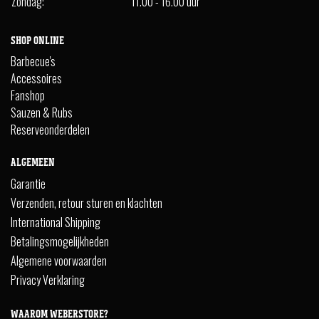
Zondag:
11.00 - 16.00 uur
SHOP ONLINE
Barbecue's
Accessoires
Fanshop
Sauzen & Rubs
Reserveonderdelen
ALGEMEEN
Garantie
Verzenden, retour sturen en klachten
International Shipping
Betalingsmogelijkheden
Algemene voorwaarden
Privacy Verklaring
WAAROM WEBERSTORE?