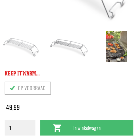
KEEP IT WARM...
OP VOORRAAD
49,99
In winkelwagen