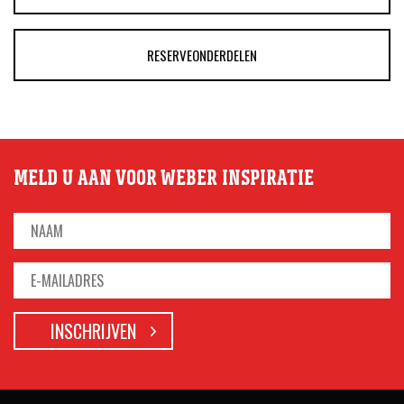
RESERVEONDERDELEN
MELD U AAN VOOR WEBER INSPIRATIE