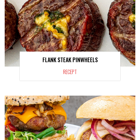
FLANK STEAK PINWHEELS
RECEPT