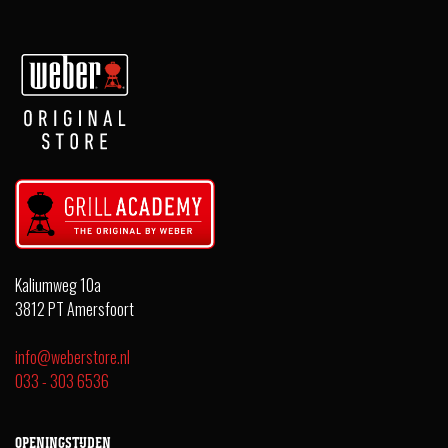
Kaliumweg 10a
3812 PT Amersfoort
info@weberstore.nl
033 - 303 6536
OPENINGSTIJDEN