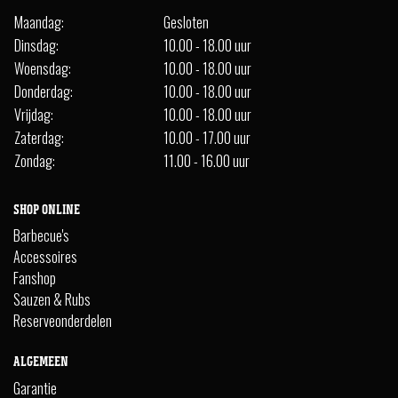
Maandag:
Gesloten
Dinsdag:
10.00 - 18.00 uur
Woensdag:
10.00 - 18.00 uur
Donderdag:
10.00 - 18.00 uur
Vrijdag:
10.00 - 18.00 uur
Zaterdag:
10.00 - 17.00 uur
Zondag:
11.00 - 16.00 uur
SHOP ONLINE
Barbecue's
Accessoires
Fanshop
Sauzen & Rubs
Reserveonderdelen
ALGEMEEN
Garantie