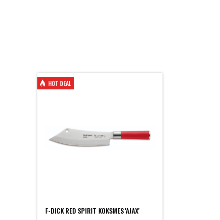
HOT DEAL
F-DICK RED SPIRIT KOKSMES 'AJAX'