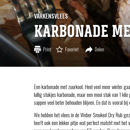
VARKENSVLEES
KARBONADE ME
Print
Favoriet
Delen
Een karbonade met zuurkool. Heel veel meer winter gaa
lullig stukjes karbonade, maar een mooi stuk van 1 kilo 
sappen veel beter behouden blijven. En dat is vooral bi
We hebben het vlees in de Weber Smoked Dry Rub gezet. 
heeft ook een lekker pitje wat perfect matcht met he