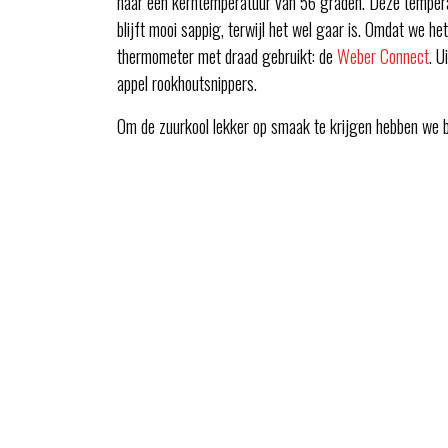
naar een kerntemperatuur van 56 graden. Deze temperat
blijft mooi sappig, terwijl het wel gaar is. Omdat we 
thermometer met draad gebruikt: de
Weber Connect
. U
appel rookhoutsnippers.
Om de zuurkool lekker op smaak te krijgen hebben we bie