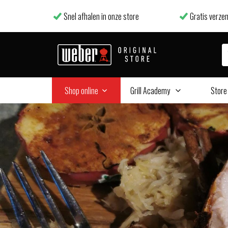
Snel afhalen in onze store
Gratis verzen
Shop online
Grill Academy
Store