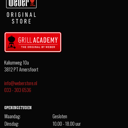
Kaliumweg 10a
3812 PT Amersfoort
info@weberstore.nl
033 - 303 6536
OPENINGSTIJDEN
Maandag:
Gesloten
Dinsdag:
10.00 - 18.00 uur