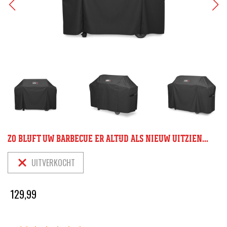
ZO BLIJFT UW BARBECUE ER ALTIJD ALS NIEUW UITZIEN...
UITVERKOCHT
129,99