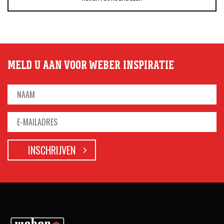
MELD U AAN VOOR WEBER INSPIRATIE