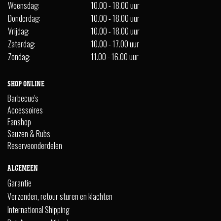
Woensdag:
10.00 - 18.00 uur
Donderdag:
10.00 - 18.00 uur
Vrijdag:
10.00 - 18.00 uur
Zaterdag:
10.00 - 17.00 uur
Zondag:
11.00 - 16.00 uur
SHOP ONLINE
Barbecue's
Accessoires
Fanshop
Sauzen & Rubs
Reserveonderdelen
ALGEMEEN
Garantie
Verzenden, retour sturen en klachten
International Shipping