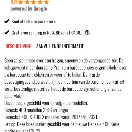
4.8
powered by
G
o
o
g
l
e
Snel afhalen in onze store
Gratis verzending in NL & BE vanaf €100,-
BESCHRIJVING
AANVULLENDE INFORMATIE
Geen zorgen meer over stortregen, sneeuw en de verzengende zon. De
lichtgewicht maar duurzame Premium barbecuehoes is gemakkelijk over
uw barbecue te trekken en er weer af te halen. Dankzij de
bevestigingsbandjes waait hij niet in de tuin van de buren en dankzij het
waterbestendige materiaal houdt de barbecue zijn schone, glanzende
oppervlak.
Deze hoes is geschikt voor de volgende modellen.
Genesis 400 modellen 2016 en jonger
Genesis II 400 & 400LX modellen vanaf 2017 t/m 2021
Let op:
Deze hoes is niet geschikt voor de nieuwe Genesis 400 Serie
modellen vanaf 2022