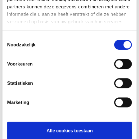
partners kunnen deze gegevens combineren met andere
informatie die u aan ze heeft verstrekt of die ze hebben
verzameld op basis van uw gebruik van hun services.
Toestemmingsselectie
Noodzakelijk
SURF EN TURF
Voorkeuren
RECEPT
Statistieken
Marketing
Alle cookies toestaan