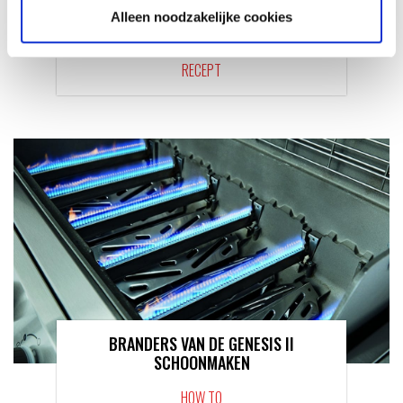
Alleen noodzakelijke cookies
SURF EN TURF
RECEPT
BRANDERS VAN DE GENESIS II
SCHOONMAKEN
HOW TO