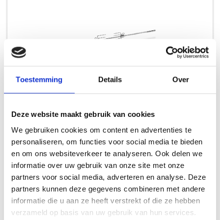
Toestemming
Details
Over
Deze website maakt gebruik van cookies
BRAADSPIT VOOR DE GENESIS 200/300 SERIE
BRAADSPITTEN
We gebruiken cookies om content en advertenties te
personaliseren, om functies voor social media te bieden
en om ons websiteverkeer te analyseren. Ook delen we
199,99
informatie over uw gebruik van onze site met onze
partners voor social media, adverteren en analyse. Deze
partners kunnen deze gegevens combineren met andere
informatie die u aan ze heeft verstrekt of die ze hebben
verzameld op basis van uw gebruik van hun services.