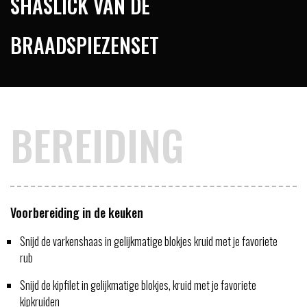
SHASLICK VAN DE
BRAADSPIEZENSET
BEREIDING
Voorbereiding in de keuken
Snijd de varkenshaas in gelijkmatige blokjes kruid met je favoriete
rub
Snijd de kipfilet in gelijkmatige blokjes, kruid met je favoriete
kipkruiden