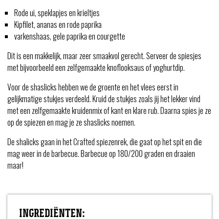
Rode ui, speklapjes en krieltjes
Kipfilet, ananas en rode paprika
varkenshaas, gele paprika en courgette
Dit is een makkelijk, maar zeer smaakvol gerecht. Serveer de spiesjes
met bijvoorbeeld een zelfgemaakte knoflooksaus of yoghurtdip.
Voor de shaslicks hebben we de groente en het vlees eerst in
gelijkmatige stukjes verdeeld. Kruid de stukjes zoals jij het lekker vind
met een zelfgemaakte kruidenmix of kant en klare rub. Daarna spies je ze
op de spiezen en mag je ze shaslicks noemen.
De shalicks gaan in het Crafted spiezenrek, die gaat op het spit en die
mag weer in de barbecue. Barbecue op 180/200 graden en draaien
maar!
INGREDIËNTEN: