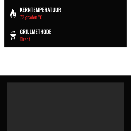
KERNTEMPERATUUR
72 graden °C
GRILLMETHODE
Direct