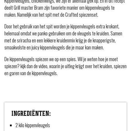
Kippenvleugels, chickenwings, we zijn er allemaal gek op. En in dit recept
deelt Grill master Bram zijn favoriete manier om kippenvleugels te
maken. Namelijk van het spit met de Crafted spiezenset.
Door het gebruik van het spit worden je kippenvleugels extra krokant,
helemaal omdat we panko gebruiken om de vleugels te kruiden. Samen
met de sriracha en een lekkere kruidenmix krijg je de knapperigste,
smaakvolste en juicy kippenvleugels die je maar kan maken.
De kippenvleugels spiezen we op een spies. Wil je weten hoe je moet
spiezen? kijk dan de video, waarin je uitleg krijgt over het kruiden, spiezen
en garen van de kippenvleugels.
INGREDIËNTEN:
2 kilo kippenvleugels