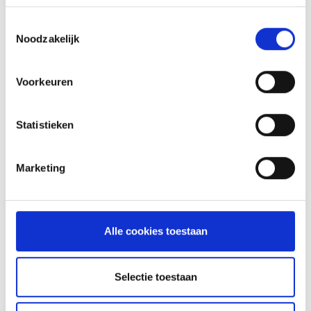
OOK LEUK VOOR ANDERE RECEPTEN
Toestemmingsselectie
Noodzakelijk
Voorkeuren
Statistieken
Marketing
Alle cookies toestaan
BRAADSPIESENSET
BRAADSPITTEN
Selectie toestaan
74,99