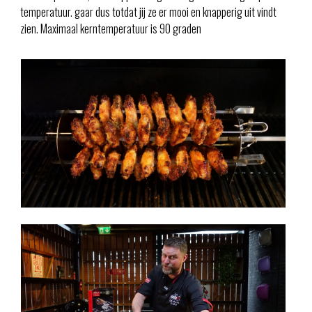
temperatuur. gaar dus totdat jij ze er mooi en knapperig uit vindt
zien. Maximaal kerntemperatuur is 90 graden