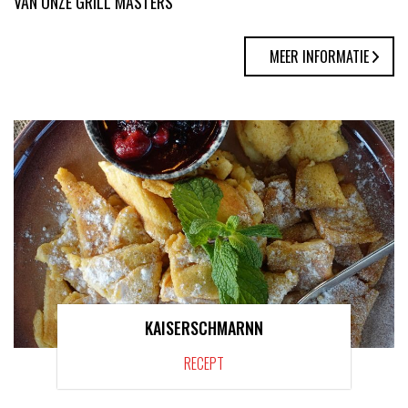
VAN ONZE GRILL MASTERS
MEER INFORMATIE
KAISERSCHMARNN
RECEPT