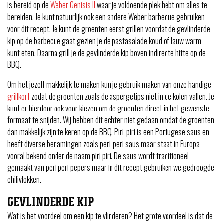
is bereid op de
Weber Genisis II
waar je voldoende plek hebt om alles te
bereiden. Je kunt natuurlijk ook een andere Weber barbecue gebruiken
voor dit recept. Je kunt de groenten eerst grillen voordat de gevlinderde
kip op de barbecue gaat gezien je de pastasalade koud of lauw warm
kunt eten. Daarna grill je de gevlinderde kip boven indirecte hitte op de
BBQ.
Om het jezelf makkelijk te maken kun je gebruik maken van onze handige
grillkorf
zodat de groenten zoals de aspergetips niet in de kolen vallen. Je
kunt er hierdoor ook voor kiezen om de groenten direct in het gewenste
formaat te snijden. Wij hebben dit echter niet gedaan omdat de groenten
dan makkelijk zijn te keren op de BBQ. Piri-piri is een Portugese saus en
heeft diverse benamingen zoals peri-peri saus maar staat in Europa
vooral bekend onder de naam piri piri. De saus wordt traditioneel
gemaakt van peri peri pepers maar in dit recept gebruiken we gedroogde
chilivlokken.
GEVLINDERDE KIP
Wat is het voordeel om een kip te vlinderen? Het grote voordeel is dat de