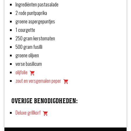
Ingrediënten pastasalade
2 rode puntpaprika
groene aspergepuntjes
1 courgette
250 gram kerstomaten
500 gram fusilli
groene olijven
verse basilicum
olijfolie
zout en versgemalen peper
OVERIGE BENODIGDHEDEN:
Deluxe grillkorf