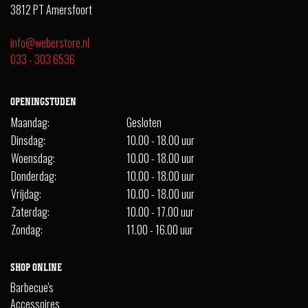
3812 PT Amersfoort
info@weberstore.nl
033 - 303 6536
OPENINGSTIJDEN
Maandag:
Gesloten
Dinsdag:
10.00 - 18.00 uur
Woensdag:
10.00 - 18.00 uur
Donderdag:
10.00 - 18.00 uur
Vrijdag:
10.00 - 18.00 uur
Zaterdag:
10.00 - 17.00 uur
Zondag:
11.00 - 16.00 uur
SHOP ONLINE
Barbecue's
Accessoires