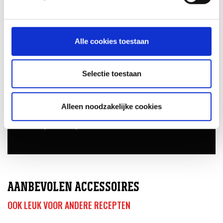
Alle cookies toestaan
Selectie toestaan
Tips van de Grillmaster
Alleen noodzakelijke cookies
Je kan het velletje van de kip ook loshalen en onder het
velletje een beetje boter doen.
AANBEVOLEN ACCESSOIRES
OOK LEUK VOOR ANDERE RECEPTEN