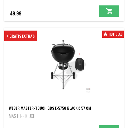
49,99
HOT DEAL
+ GRATIS EXTRA'S
WEBER MASTER-TOUCH GBS E-5750 BLACK Ø 57 CM
MASTER-TOUCH