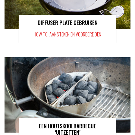
DIFFUSER PLATE GEBRUIKEN
HOW TO: AANSTEKEN EN VOORBEREIDEN
EEN HOUTSKOOLBARBECUE
‘UITZETTEN’