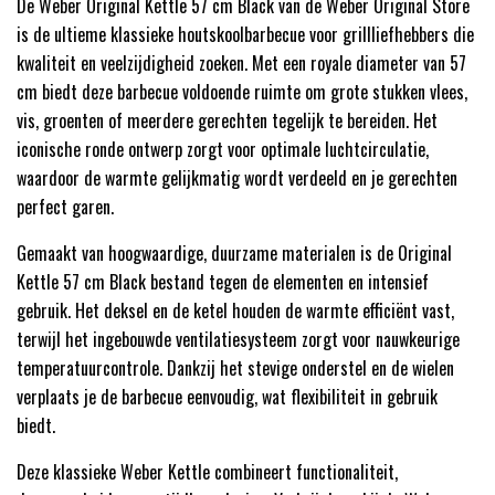
De Weber Original Kettle 57 cm Black van de Weber Original Store
is de ultieme klassieke houtskoolbarbecue voor grillliefhebbers die
kwaliteit en veelzijdigheid zoeken. Met een royale diameter van 57
cm biedt deze barbecue voldoende ruimte om grote stukken vlees,
vis, groenten of meerdere gerechten tegelijk te bereiden. Het
iconische ronde ontwerp zorgt voor optimale luchtcirculatie,
waardoor de warmte gelijkmatig wordt verdeeld en je gerechten
perfect garen.
Gemaakt van hoogwaardige, duurzame materialen is de Original
Kettle 57 cm Black bestand tegen de elementen en intensief
gebruik. Het deksel en de ketel houden de warmte efficiënt vast,
terwijl het ingebouwde ventilatiesysteem zorgt voor nauwkeurige
temperatuurcontrole. Dankzij het stevige onderstel en de wielen
verplaats je de barbecue eenvoudig, wat flexibiliteit in gebruik
biedt.
Deze klassieke Weber Kettle combineert functionaliteit,