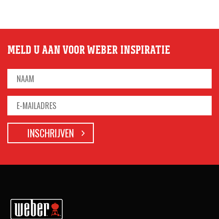
MELD U AAN VOOR WEBER INSPIRATIE