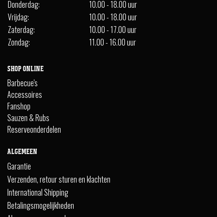
Donderdag:
10.00 - 18.00 uur
Vrijdag:
10.00 - 18.00 uur
Zaterdag:
10.00 - 17.00 uur
Zondag:
11.00 - 16.00 uur
SHOP ONLINE
Barbecue's
Accessoires
Fanshop
Sauzen & Rubs
Reserveonderdelen
ALGEMEEN
Garantie
Verzenden, retour sturen en klachten
International Shipping
Betalingsmogelijkheden