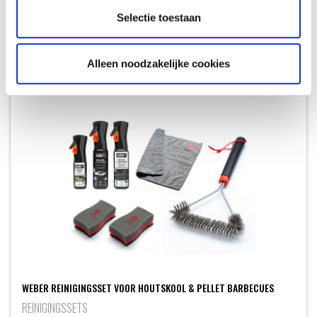
RAPIDFIRE BRIKETTENSTARTERSET
Selectie toestaan
BRIKETTENSTARTERS
32,99
Meer informatie
Alleen noodzakelijke cookies
WEBER REINIGINGSSET VOOR HOUTSKOOL & PELLET BARBECUES
REINIGINGSSETS