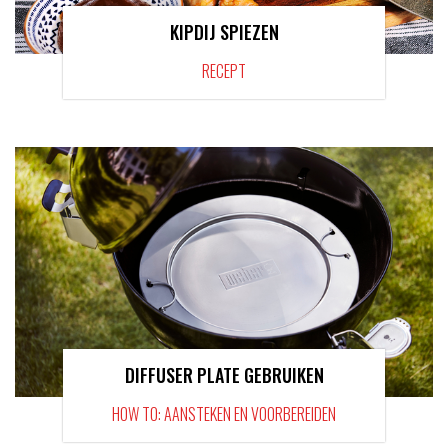
KIPDIJ SPIEZEN
RECEPT
DIFFUSER PLATE GEBRUIKEN
HOW TO: AANSTEKEN EN VOORBEREIDEN