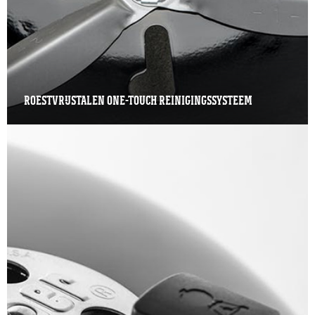
ROESTVRIJSTALEN ONE-TOUCH REINIGINGSSYSTEEM