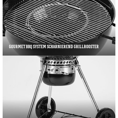
GOURMET BBQ SYSTEM SCHARNIEREND GRILLROOSTER