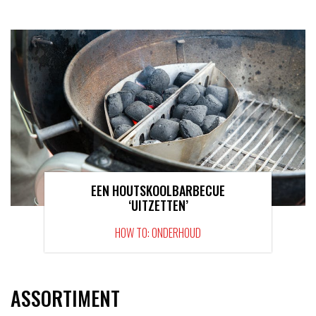
EEN HOUTSKOOLBARBECUE
‘UITZETTEN’
HOW TO: ONDERHOUD
ASSORTIMENT