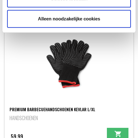
74,99
Alleen noodzakelijke cookies
PREMIUM BARBECUEHANDSCHOENEN KEVLAR L/XL
HANDSCHOENEN
59,99