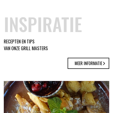
1.799,00.
1.599,00.
INSPIRATIE
RECEPTEN EN TIPS
VAN ONZE GRILL MASTERS
MEER INFORMATIE