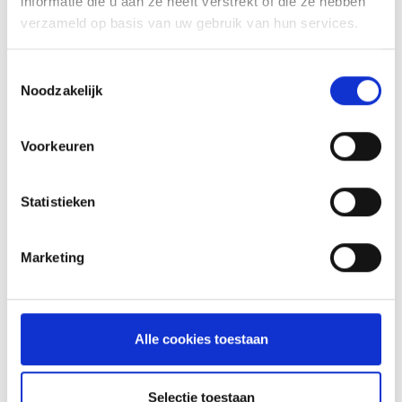
informatie die u aan ze heeft verstrekt of die ze hebben
verzameld op basis van uw gebruik van hun services.
OOK INTERESSANT
Toestemmingsselectie
Noodzakelijk
Voorkeuren
Statistieken
Marketing
Alle cookies toestaan
CRAFTED BRAADKORF
CRAFTED - NIEUW
Selectie toestaan