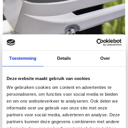
Toestemming
Details
Over
Deze website maakt gebruik van cookies
We gebruiken cookies om content en advertenties te
personaliseren, om functies voor social media te bieden
en om ons websiteverkeer te analyseren. Ook delen we
KLAAR VOOR DE NIEUWE WEBER CRAFTED ACCESSOIRES
informatie over uw gebruik van onze site met onze
partners voor social media, adverteren en analyse. Deze
partners kunnen deze gegevens combineren met andere