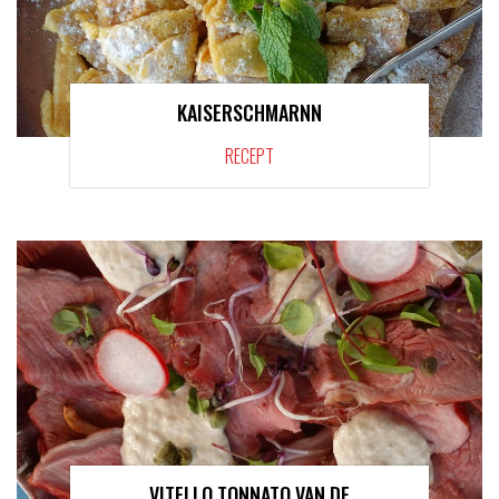
KAISERSCHMARNN
RECEPT
VITELLO TONNATO VAN DE