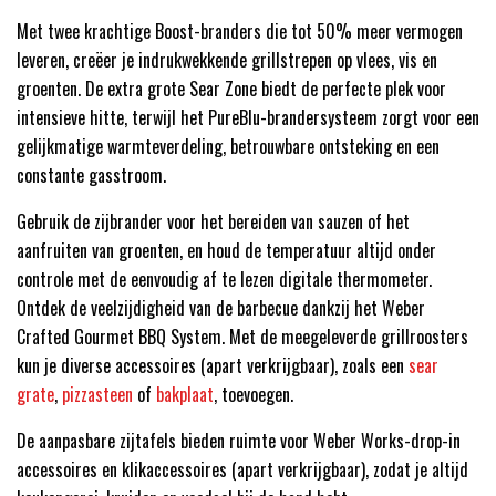
Met twee krachtige Boost-branders die tot 50% meer vermogen
leveren, creëer je indrukwekkende grillstrepen op vlees, vis en
groenten. De extra grote Sear Zone biedt de perfecte plek voor
intensieve hitte, terwijl het PureBlu-brandersysteem zorgt voor een
gelijkmatige warmteverdeling, betrouwbare ontsteking en een
constante gasstroom.
Gebruik de zijbrander voor het bereiden van sauzen of het
aanfruiten van groenten, en houd de temperatuur altijd onder
controle met de eenvoudig af te lezen digitale thermometer.
Ontdek de veelzijdigheid van de barbecue dankzij het Weber
Crafted Gourmet BBQ System. Met de meegeleverde grillroosters
kun je diverse accessoires (apart verkrijgbaar), zoals een
sear
grate
,
pizzasteen
of
bakplaat
, toevoegen.
De aanpasbare zijtafels bieden ruimte voor Weber Works-drop-in
accessoires en klikaccessoires (apart verkrijgbaar), zodat je altijd