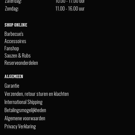
Zaterdag:
10.00 - 17.00 uur
Zondag:
11.00 - 16.00 uur
SHOP ONLINE
Barbecue's
Accessoires
Fanshop
Sauzen & Rubs
Reserveonderdelen
ALGEMEEN
Garantie
Verzenden, retour sturen en klachten
International Shipping
Betalingsmogelijkheden
Algemene voorwaarden
Privacy Verklaring