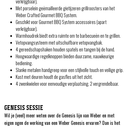
verkrijgbaar).
Met porselein geëmailleerde gietijzeren grillroosters van het
Weber Crafted Gourmet BBQ System.
Geschikt voor Gourmet BBQ System accessoires (apart
verkrijgbaar).
Warmhoudrek biedt extra ruimte om te barbecueën en te grillen.
Vetopvangsysteem met uitschuifbare vetopvangbak.
4 gereedschapshaken houden spatels en tangen bij de hand.
Hoogwaardige regelknoppen bieden duurzame, nauwkeurige
bediening.
Slanke metalen handgreep voor een stijlvolle touch en veilige grip.
Kast met deuren houdt de gasfles uit het zicht.
4 zwenkwielen voor eenvoudige verplaatsing, 2 vergrendelbaar.
GENESIS SESSIE
Wil je (veel) meer weten over de Genesis lijn van Weber en met
eigen ogen de werking van een Weber Genesis ervaren? Dan is het