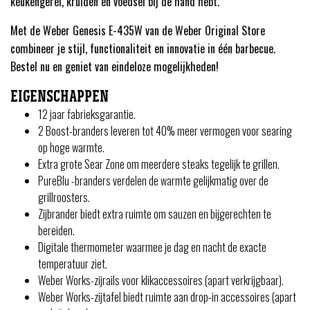
keukengerei, kruiden en voedsel bij de hand hebt.
Met de Weber Genesis E-435W van de Weber Original Store
combineer je stijl, functionaliteit en innovatie in één barbecue.
Bestel nu en geniet van eindeloze mogelijkheden!
EIGENSCHAPPEN
12 jaar fabrieksgarantie.
2 Boost-branders leveren tot 40% meer vermogen voor searing
op hoge warmte.
Extra grote Sear Zone om meerdere steaks tegelijk te grillen.
PureBlu -branders verdelen de warmte gelijkmatig over de
grillroosters.
Zijbrander biedt extra ruimte om sauzen en bijgerechten te
bereiden.
Digitale thermometer waarmee je dag en nacht de exacte
temperatuur ziet.
Weber Works-zijrails voor klikaccessoires (apart verkrijgbaar).
Weber Works-zijtafel biedt ruimte aan drop-in accessoires (apart