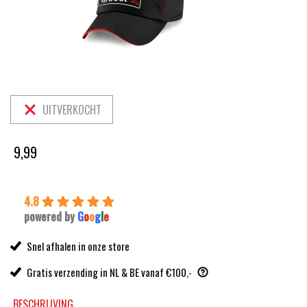
UITVERKOCHT
9,99
4.8
powered by
G
o
o
g
l
e
Snel afhalen in onze store
Gratis verzending in NL & BE vanaf €100,-
BESCHRIJVING