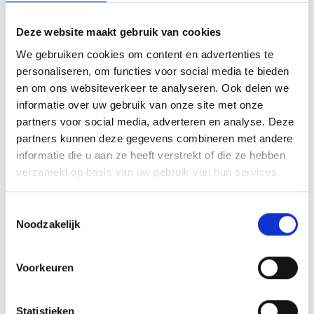
INSPIRATIE
Deze website maakt gebruik van cookies
We gebruiken cookies om content en advertenties te
personaliseren, om functies voor social media te bieden
en om ons websiteverkeer te analyseren. Ook delen we
informatie over uw gebruik van onze site met onze
RECEPTEN EN TIPS
partners voor social media, adverteren en analyse. Deze
VAN ONZE GRILL MASTERS
partners kunnen deze gegevens combineren met andere
informatie die u aan ze heeft verstrekt of die ze hebben
MEER INFORMATIE
verzameld op basis van uw gebruik van hun services.
Toestemmingsselectie
Noodzakelijk
Voorkeuren
Statistieken