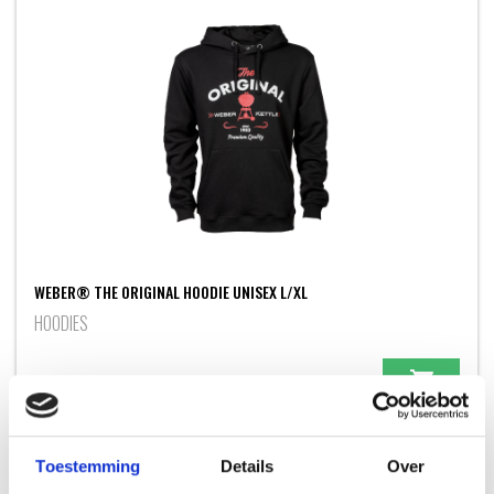
WEBER® THE ORIGINAL HOODIE UNISEX L/XL
HOODIES
49,99
Toestemming
Details
Over