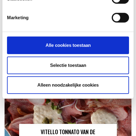
Marketing
KAISERSCHMARNN
RECEPT
Alle cookies toestaan
Selectie toestaan
Alleen noodzakelijke cookies
VITELLO TONNATO VAN DE