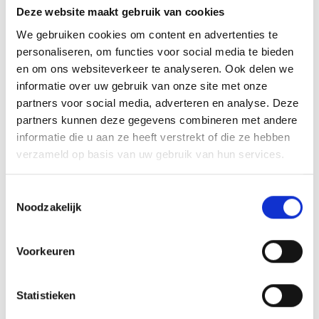
INSPIRATIE
Deze website maakt gebruik van cookies
We gebruiken cookies om content en advertenties te
personaliseren, om functies voor social media te bieden
RECEPTEN EN TIPS
en om ons websiteverkeer te analyseren. Ook delen we
VAN ONZE GRILL MASTERS
informatie over uw gebruik van onze site met onze
partners voor social media, adverteren en analyse. Deze
partners kunnen deze gegevens combineren met andere
MEER INFORMATIE
informatie die u aan ze heeft verstrekt of die ze hebben
verzameld op basis van uw gebruik van hun services.
Toestemmingsselectie
Noodzakelijk
Voorkeuren
Statistieken