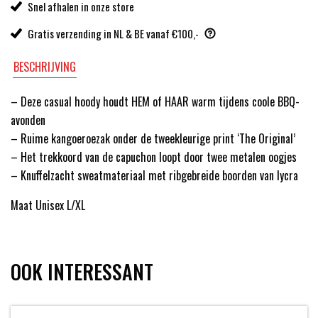
Snel afhalen in onze store
Gratis verzending in NL & BE vanaf €100,-
BESCHRIJVING
– Deze casual hoody houdt HEM of HAAR warm tijdens coole BBQ-
avonden
– Ruime kangoeroezak onder de tweekleurige print ‘The Original’
– Het trekkoord van de capuchon loopt door twee metalen oogjes
– Knuffelzacht sweatmateriaal met ribgebreide boorden van lycra
Maat Unisex L/XL
OOK INTERESSANT