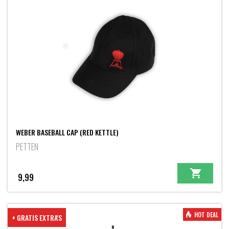
WEBER BASEBALL CAP (RED KETTLE)
PETTEN
9,99
HOT DEAL
+ GRATIS EXTRA'S