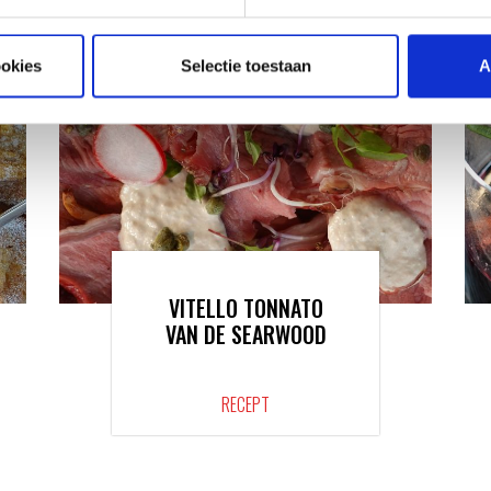
ookies
Selectie toestaan
A
VITELLO TONNATO
VAN DE SEARWOOD
RECEPT