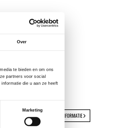
Over
 media te bieden en om ons
ze partners voor social
nformatie die u aan ze heeft
Marketing
MEER INFORMATIE