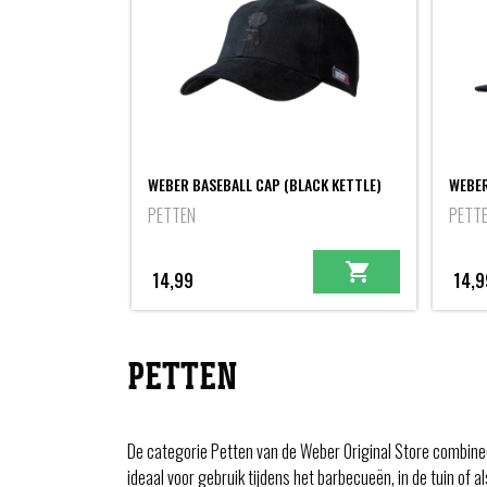
WEBER BASEBALL CAP (BLACK KETTLE)
WEBER
PETTEN
PETT
14,99
14,9
PETTEN
De categorie Petten van de Weber Original Store combineer
ideaal voor gebruik tijdens het barbecueën, in de tuin of 