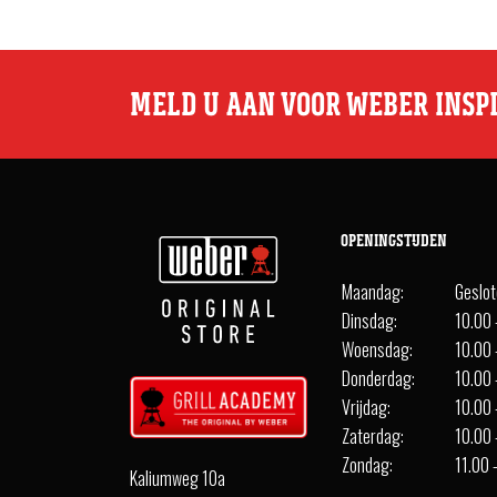
MELD U AAN VOOR WEBER INSP
OPENINGSTIJDEN
Maandag:
Geslo
Dinsdag:
10.00 
Woensdag:
10.00 
Donderdag:
10.00 
Vrijdag:
10.00 
Zaterdag:
10.00 
Zondag:
11.00 
Kaliumweg 10a