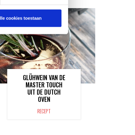
lle cookies toestaan
GLÜHWEIN VAN DE
MASTER TOUCH
UIT DE DUTCH
OVEN
RECEPT