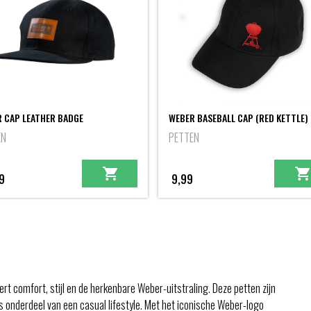
 CAP LEATHER BADGE
WEBER BASEBALL CAP (RED KETTLE)
EN
PETTEN
9
9,99
t comfort, stijl en de herkenbare Weber-uitstraling. Deze petten zijn
als onderdeel van een casual lifestyle. Met het iconische Weber-logo