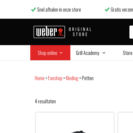
Snel afhalen in onze store
Gratis verzen
Shop online
Grill Academy
Store
Home
>
Fanshop
>
Kleding
>
Petten
4
resultaten