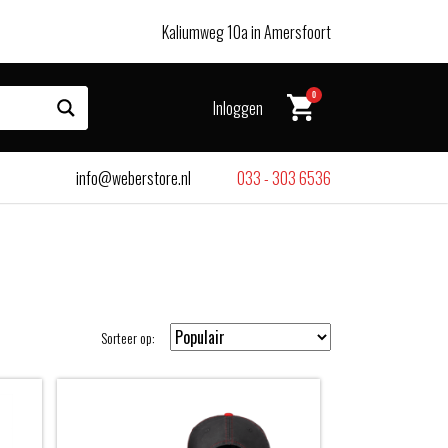
Kaliumweg 10a in Amersfoort
0
Inloggen
info@weberstore.nl
033 - 303 6536
Sorteer op: