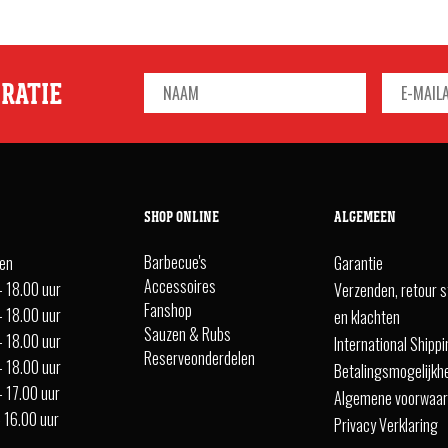
IRATIE
SHOP ONLINE
ALGEMEEN
Barbecue's
ten
Garantie
Accessoires
- 18.00 uur
Verzenden, retour s
Fanshop
- 18.00 uur
en klachten
Sauzen & Rubs
- 18.00 uur
International Shipp
Reserveonderdelen
- 18.00 uur
Betalingsmogelijkh
- 17.00 uur
Algemene voorwaa
- 16.00 uur
Privacy Verklaring