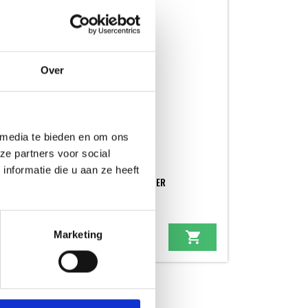
Over
 media te bieden en om ons
ze partners voor social
nformatie die u aan ze heeft
WEBER ROOSTER REINIGER
REINIGERS
Marketing
11,99