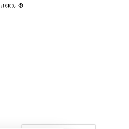
naf €100,-