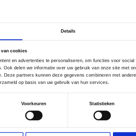
Details
 van cookies
ent en advertenties te personaliseren, om functies voor social
. Ook delen we informatie over uw gebruik van onze site met on
e. Deze partners kunnen deze gegevens combineren met andere i
erzameld op basis van uw gebruik van hun services.
R NON-STICK SPRAY
IGERS
Voorkeuren
Statistieken
9
Meer informatie