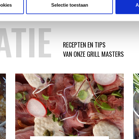
ookies
Selectie toestaan
A
ATIE
RECEPTEN EN TIPS
VAN ONZE GRILL MASTERS