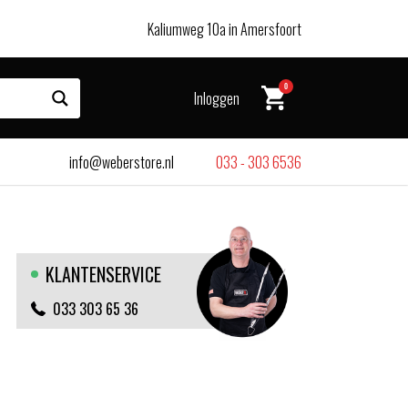
Kaliumweg 10a in Amersfoort
0
Inloggen
info@weberstore.nl
033 - 303 6536
KLANTENSERVICE
033 303 65 36