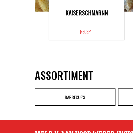
KAISERSCHMARNN
RECEPT
ASSORTIMENT
BARBECUE'S