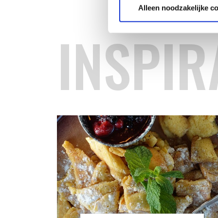
Alleen noodzakelijke c
INSPIR