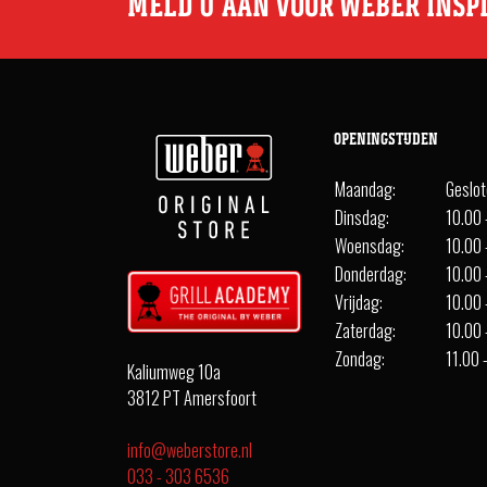
MELD U AAN VOOR WEBER INSP
OPENINGSTIJDEN
Maandag:
Geslo
Dinsdag:
10.00 
Woensdag:
10.00 
Donderdag:
10.00 
Vrijdag:
10.00 
Zaterdag:
10.00 
Zondag:
11.00 
Kaliumweg 10a
3812 PT Amersfoort
info@weberstore.nl
033 - 303 6536