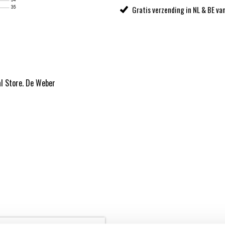
Gratis verzending in NL & BE va
al Store. De Weber