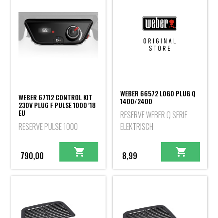
WEBER 66572 LOGO PLUG Q
WEBER 67112 CONTROL KIT
1400/2400
230V PLUG F PULSE 1000 '18
EU
RESERVE WEBER Q SERIE
RESERVE PULSE 1000
ELEKTRISCH
790,00
8,99