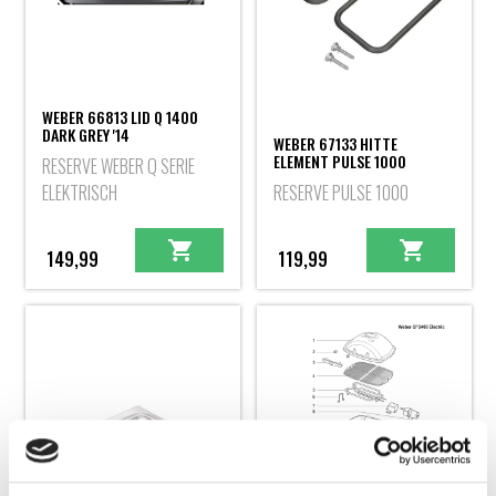
WEBER 66813 LID Q 1400
DARK GREY '14
WEBER 67133 HITTE
ELEMENT PULSE 1000
RESERVE WEBER Q SERIE
ELEKTRISCH
RESERVE PULSE 1000
149,99
119,99