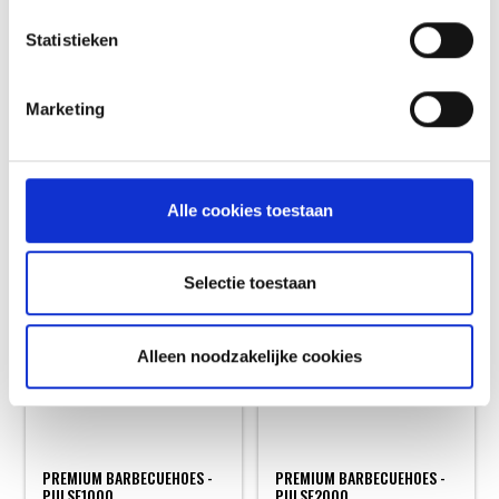
Statistieken
WEBER 67132 FOOT RUBBER
WEBER 67134 HITTE
4 PACK PULSE
ELEMENT PULSE 2000
RESERVE PULSE 1000
RESERVE PULSE 2000
Marketing
19,99
159,99
Alle cookies toestaan
Selectie toestaan
Alleen noodzakelijke cookies
PREMIUM BARBECUEHOES -
PREMIUM BARBECUEHOES -
PULSE1000
PULSE2000