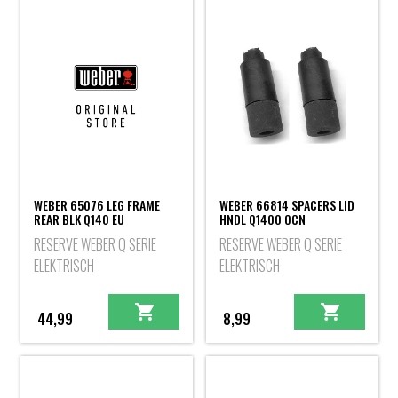
WEBER 65076 LEG FRAME
WEBER 66814 SPACERS LID
REAR BLK Q140 EU
HNDL Q1400 OCN
RESERVE WEBER Q SERIE
RESERVE WEBER Q SERIE
ELEKTRISCH
ELEKTRISCH
44,99
8,99