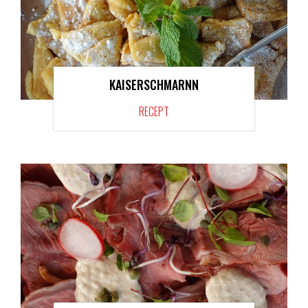
KAISERSCHMARNN
RECEPT