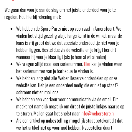
We gaan dan voor je aan de slag om het juiste onderdeel voor je te
regelen. Hou hierbij rekening met:
We hebben de Spare Parts
niet
op voorraad in Amersfoort. We
vinden het altijd gezellig als je langs komt in de winkel, maar de
kans is vrij groot dat we dat speciale onderdeeltje niet voor je
hebben liggen. Bestel dus via de website en je krijgt bericht
wanneer hij voor je klaar ligt (als je hem al wil afhalen)
We vragen altijd naar een serienummer.
Hier
kan je vinden waar
het serienummer van je barbecue te vinden is.
We hebben lang niet alle Weber Reserve onderdelen op onze
website kan. Heb je een onderdeel nodig die er niet op staat?
schroom niet en mail ons.
We hebben een voorkeur voor communicatie via de email. Dit
maakt het namelijk mogelijk om direct de juiste linkjes naar je op
te sturen. Mailen gaat het snelst naar
info@weberstore.nl
Als een artikel op
nabestelling mogelijk
staat betekent dit dat
we het artikel niet op voorraad hebben. Nabestellen duurt