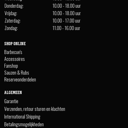
Donderdag:
10.00 - 18.00 uur
Vrijdag:
10.00 - 18.00 uur
Zaterdag:
10.00 - 17.00 uur
Zondag:
11.00 - 16.00 uur
SHOP ONLINE
Barbecue's
Accessoires
Fanshop
Sauzen & Rubs
Reserveonderdelen
ALGEMEEN
Garantie
Verzenden, retour sturen en klachten
International Shipping
Betalingsmogelijkheden