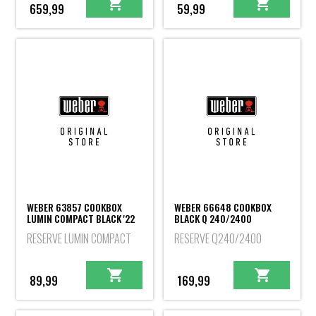
659,99
59,99
WEBER 63857 COOKBOX
WEBER 66648 COOKBOX
LUMIN COMPACT BLACK '22
BLACK Q 240/2400
RESERVE LUMIN COMPACT
RESERVE Q240/2400
89,99
169,99