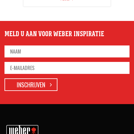
MELD U AAN VOOR WEBER INSPIRATIE