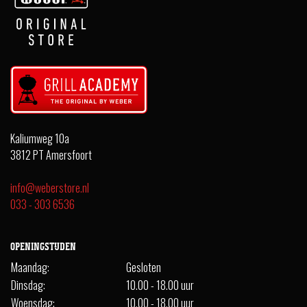
Kaliumweg 10a
3812 PT Amersfoort
info@weberstore.nl
033 - 303 6536
OPENINGSTIJDEN
Maandag:
Gesloten
Dinsdag:
10.00 - 18.00 uur
Woensdag:
10.00 - 18.00 uur