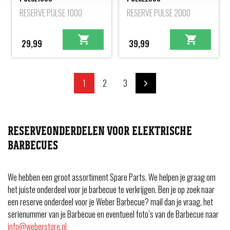
RESERVE PULSE 1000
RESERVE PULSE 2000
29,99
39,99
1
2
3
RESERVEONDERDELEN VOOR ELEKTRISCHE
BARBECUES
We hebben een groot assortiment Spare Parts. We helpen je graag om
het juiste onderdeel voor je barbecue te verkrijgen. Ben je op zoek naar
een reserve onderdeel voor je Weber Barbecue? mail dan je vraag, het
serienummer van je Barbecue en eventueel foto’s van de Barbecue naar
info@weberstore.nl