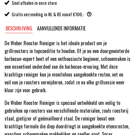
Snel afhalen in onze store
Gratis verzending in NL & BE vanaf €100,-
BESCHRIJVING
AANVULLENDE INFORMATIE
De Weber Rooster Reiniger is het ideale product om je
grillroosters in topconditie te houden. Of je nu een doorgewinterde
barbecue-expert bent of een enthousiaste beginner, schoonmaken is
een essentieel onderdeel van de barbecue-ervaring. Met deze
krachtige reiniger kun je moeiteloos aangekoekte resten, vet en
vuil van je roosters verwijderen, zodat ze na elke grillsessie weer
klaar zijn voor gebruik.
De Weber Rooster Reiniger is speciaal ontwikkeld om veilig te
gebruiken op roosters van verschillende materialen, zoals roestvrij
staal, gietijzer of geëmailleerd staal. De reiniger bevat een
krachtige formule die diep doordringt in aangekoekte etensresten,
waardoor schoonmaken makkelijker en sneller gaat. Spray