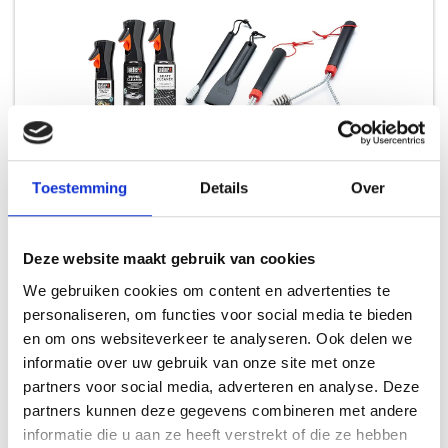
Toestemming
Details
Over
Deze website maakt gebruik van cookies
WEBER REINIGINGSSET VOOR GEËMAILLEERDE GASBARBECUES
We gebruiken cookies om content en advertenties te
REINIGINGSSETS
personaliseren, om functies voor social media te bieden
en om ons websiteverkeer te analyseren. Ook delen we
74,99
informatie over uw gebruik van onze site met onze
partners voor social media, adverteren en analyse. Deze
partners kunnen deze gegevens combineren met andere
informatie die u aan ze heeft verstrekt of die ze hebben