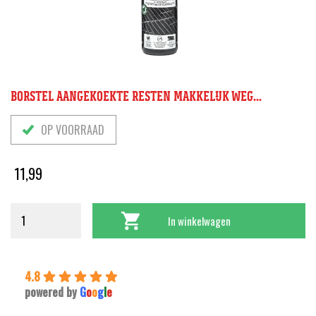
BORSTEL AANGEKOEKTE RESTEN MAKKELIJK WEG...
OP VOORRAAD
11,99
In winkelwagen
4.8
powered by
G
o
o
g
l
e