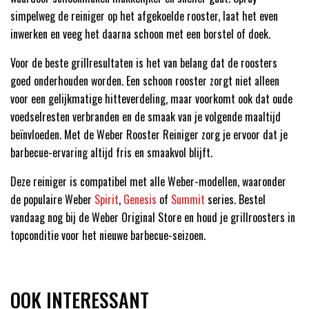
simpelweg de reiniger op het afgekoelde rooster, laat het even
inwerken en veeg het daarna schoon met een borstel of doek.
Voor de beste grillresultaten is het van belang dat de roosters
goed onderhouden worden. Een schoon rooster zorgt niet alleen
voor een gelijkmatige hitteverdeling, maar voorkomt ook dat oude
voedselresten verbranden en de smaak van je volgende maaltijd
beïnvloeden. Met de Weber Rooster Reiniger zorg je ervoor dat je
barbecue-ervaring altijd fris en smaakvol blijft.
Deze reiniger is compatibel met alle Weber-modellen, waaronder
de populaire Weber
Spirit
,
Genesis
of
Summit
series. Bestel
vandaag nog bij de Weber Original Store en houd je grillroosters in
topconditie voor het nieuwe barbecue-seizoen.
OOK INTERESSANT