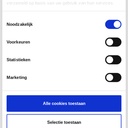
verzameld op basis van uw gebruik van hun services.
INSPIRATIE
Toestemmingsselectie
Noodzakelijk
RECEPTEN EN TIPS
Voorkeuren
VAN ONZE GRILL MASTERS
Statistieken
MEER INFORMATIE
Marketing
Alle cookies toestaan
Selectie toestaan