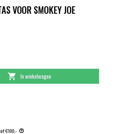
AS VOOR SMOKEY JOE
In winkelwagen
naf €100,-