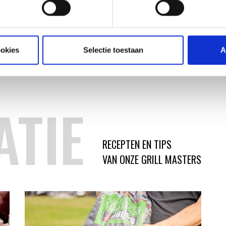
99
29,99
ookies
Selectie toestaan
A
ATIE
RECEPTEN EN TIPS
VAN ONZE GRILL MASTERS