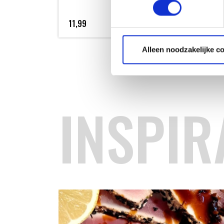
11,99
19,
Alleen noodzakelijke c
INSPIR