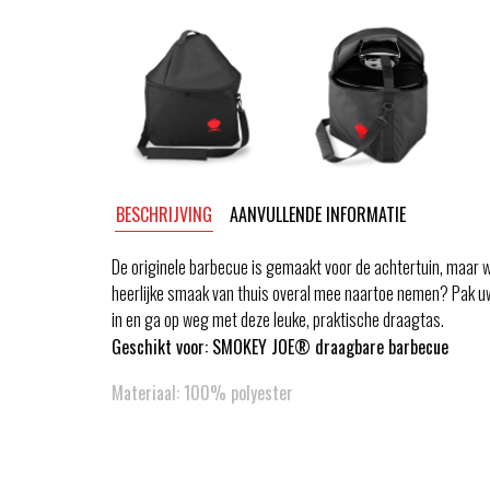
BESCHRIJVING
AANVULLENDE INFORMATIE
De originele barbecue is gemaakt voor de achtertuin, maar w
heerlijke smaak van thuis overal mee naartoe nemen? Pak 
in en ga op weg met deze leuke, praktische draagtas.
Geschikt voor: SMOKEY JOE® draagbare barbecue
Materiaal: 100% polyester