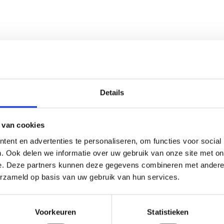
Details
 van cookies
ent en advertenties te personaliseren, om functies voor social
. Ook delen we informatie over uw gebruik van onze site met on
e. Deze partners kunnen deze gegevens combineren met andere i
erzameld op basis van uw gebruik van hun services.
DFIRE COMPACT
ETTENSTARTER
UNIVERSELE SPATEL
Voorkeuren
Statistieken
ETTENSTARTERS
BARBECUETOOLS