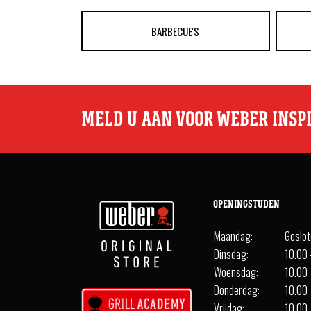
BARBECUE'S
MELD U AAN VOOR WEBER INSP
OPENINGSTIJDEN
Maandag:
Geslo
Dinsdag:
10.00 
Woensdag:
10.00 
Donderdag:
10.00 
Vrijdag:
10.00 