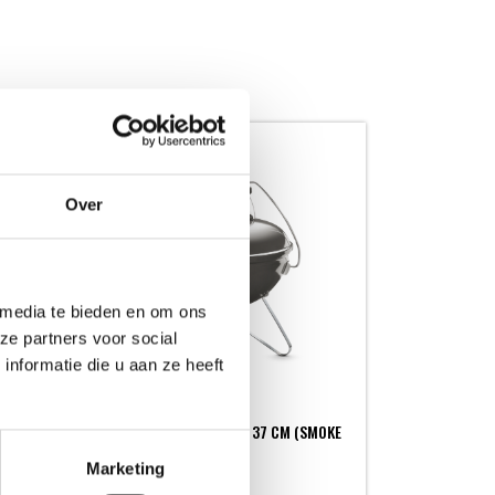
Over
 media te bieden en om ons
ze partners voor social
nformatie die u aan ze heeft
SMOKEY JOE PREMIUM Ø 37 CM (SMOKE
GREY)
Marketing
SMOKEY JOE