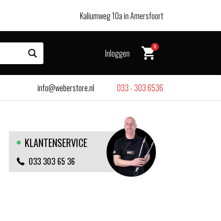
Kaliumweg 10a in Amersfoort
0
Inloggen
info@weberstore.nl
033 - 303 6536
KLANTENSERVICE
033 303 65 36