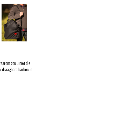
aarom zou u niet die
uw draagbare barbecue