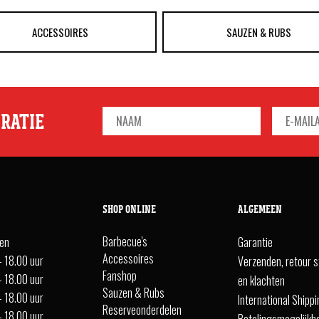
ACCESSOIRES
SAUZEN & RUBS
IRATIE
SHOP ONLINE
ALGEMEEN
Barbecue's
ten
Garantie
Accessoires
- 18.00 uur
Verzenden, retour s
Fanshop
- 18.00 uur
en klachten
Sauzen & Rubs
- 18.00 uur
International Shipp
Reserveonderdelen
- 18.00 uur