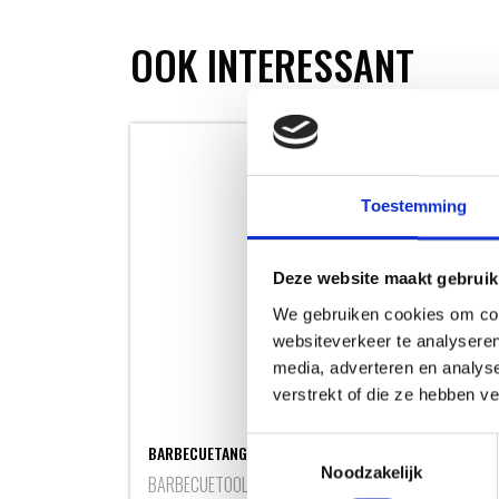
OOK INTERESSANT
Toestemming
Deze website maakt gebruik
We gebruiken cookies om cont
websiteverkeer te analyseren
media, adverteren en analys
verstrekt of die ze hebben v
RAPI
Toestemmingsselectie
BARBECUETANG
BRIK
Noodzakelijk
BARBECUETOOLS
BRIK