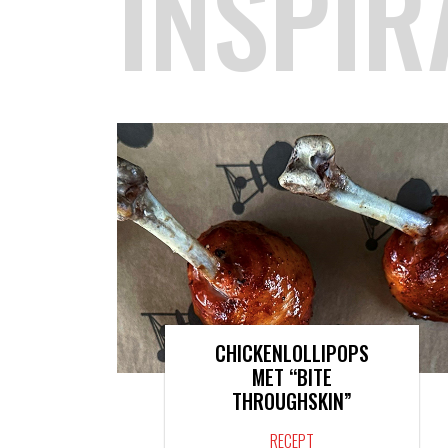
INSPIR
CHICKENLOLLIPOPS
MET “BITE
THROUGHSKIN”
RECEPT