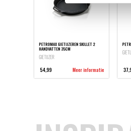
PETROMAX GIETIJZEREN SKILLET 2
PETR
HANDVATTEN 35CM
GIETI
GIETIJZER
54,99
Meer informatie
37,