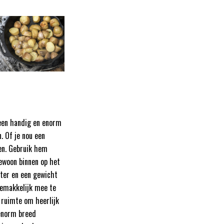
 een handig en enorm
. Of je nou een
sen. Gebruik hem
gewoon binnen op het
eter en een gewicht
 gemakkelijk mee te
 ruimte om heerlijk
 enorm breed