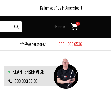
Kaliumweg 10a in Amersfoort
0
Inloggen
info@weberstore.nl
033 - 303 6536
KLANTENSERVICE
033 303 65 36