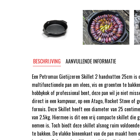
BESCHRIJVING
AANVULLENDE INFORMATIE
Een Petromax Gietijzeren Skillet 2 handvatten 25cm is
multifunctionele pan om vlees, vis en groenten te bakken
hobbykok of professional bent, deze pan wil je niet mis
direct in een kampvuur, op een Atago, Rocket Stove of 
fornuis. Deze Skillet heeft een diameter van 25 centim
van 2.5kg. Hiermee is dit een vrij compacte skillet die
nemen is. Toch biedt deze skillet alsnog ruim voldoende
te bakken. De vlakke binnenkant van de pan maakt hem