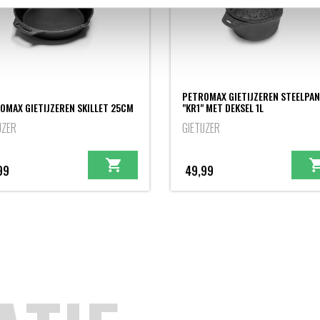
PETROMAX GIETIJZEREN STEELPAN
OMAX GIETIJZEREN SKILLET 25CM
"KR1" MET DEKSEL 1L
JZER
GIETIJZER
99
49,99