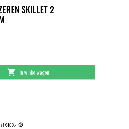
ZEREN SKILLET 2
CM
In winkelwagen
naf €100,-