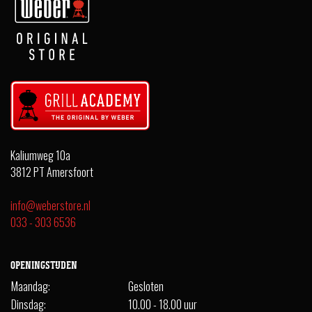
Kaliumweg 10a
3812 PT Amersfoort
info@weberstore.nl
033 - 303 6536
OPENINGSTIJDEN
Maandag:
Gesloten
Dinsdag:
10.00 - 18.00 uur