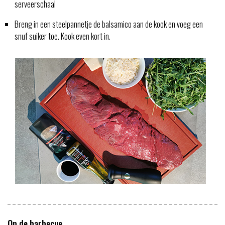
serveerschaal
Breng in een steelpannetje de balsamico aan de kook en voeg een
snuf suiker toe. Kook even kort in.
Op de barbecue