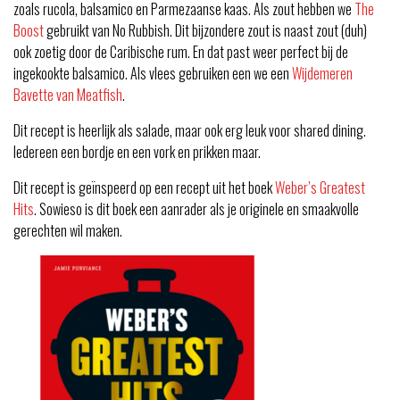
zoals rucola, balsamico en Parmezaanse kaas. Als zout hebben we
The
Boost
gebruikt van No Rubbish. Dit bijzondere zout is naast zout (duh)
ook zoetig door de Caribische rum. En dat past weer perfect bij de
ingekookte balsamico. Als vlees gebruiken een we een
Wijdemeren
Bavette van Meatfish
.
Dit recept is heerlijk als salade, maar ook erg leuk voor shared dining.
Iedereen een bordje en een vork en prikken maar.
Dit recept is geïnspeerd op een recept uit het boek
Weber’s Greatest
Hits
. Sowieso is dit boek een aanrader als je originele en smaakvolle
gerechten wil maken.