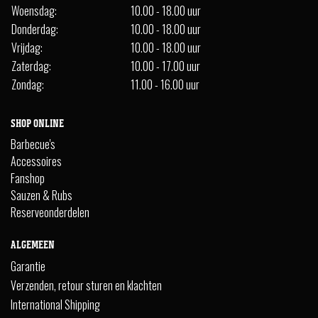
Woensdag:
10.00 - 18.00 uur
Donderdag:
10.00 - 18.00 uur
Vrijdag:
10.00 - 18.00 uur
Zaterdag:
10.00 - 17.00 uur
Zondag:
11.00 - 16.00 uur
SHOP ONLINE
Barbecue's
Accessoires
Fanshop
Sauzen & Rubs
Reserveonderdelen
ALGEMEEN
Garantie
Verzenden, retour sturen en klachten
International Shipping