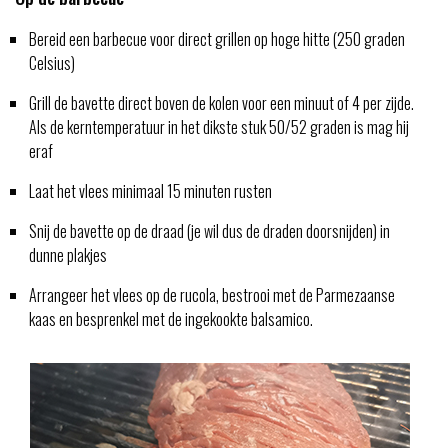
Bereid een barbecue voor direct grillen op hoge hitte (250 graden
Celsius)
Grill de bavette direct boven de kolen voor een minuut of 4 per zijde.
Als de kerntemperatuur in het dikste stuk 50/52 graden is mag hij
eraf
Laat het vlees minimaal 15 minuten rusten
Snij de bavette op de draad (je wil dus de draden doorsnijden) in
dunne plakjes
Arrangeer het vlees op de rucola, bestrooi met de Parmezaanse
kaas en besprenkel met de ingekookte balsamico.