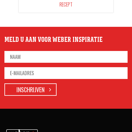
RECEPT
MELD U AAN VOOR WEBER INSPIRATIE