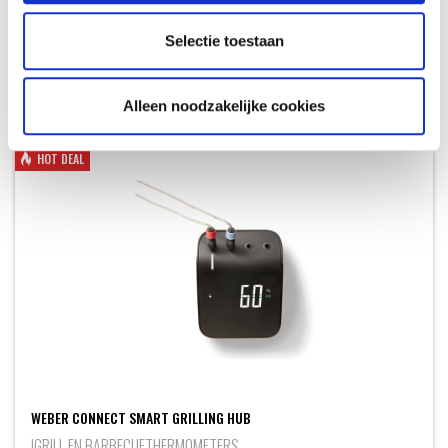
Selectie toestaan
AANBEVOLEN ACCESSOIRES
OOK LEUK VOOR ANDERE RECEPTEN
Alleen noodzakelijke cookies
HOT DEAL
WEBER CONNECT SMART GRILLING HUB
IGRILL EN BARBECUETHERMOMETERS