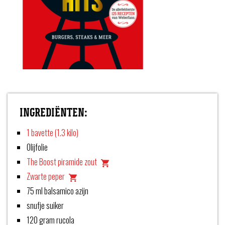
INGREDIËNTEN:
1 bavette (1.3 kilo)
Olijfolie
The Boost piramide zout
Zwarte peper
75 ml balsamico azijn
snufje suiker
120 gram rucola