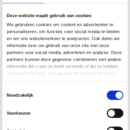
Deze website maakt gebruik van cookies
INSPIRATIE
We gebruiken cookies om content en advertenties te
personaliseren, om functies voor social media te bieden
en om ons websiteverkeer te analyseren. Ook delen we
informatie over uw gebruik van onze site met onze
partners voor social media, adverteren en analyse. Deze
RECEPTEN EN TIPS
partners kunnen deze gegevens combineren met andere
VAN ONZE GRILL MASTERS
informatie die u aan ze heeft verstrekt of die ze hebben
verzameld op basis van uw gebruik van hun services.
MEER INFORMATIE
Toestemmingsselectie
Noodzakelijk
Voorkeuren