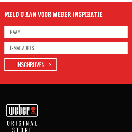
MELD U AAN VOOR WEBER INSPIRATIE