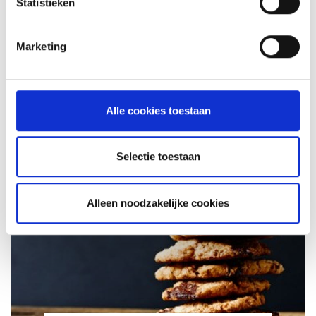
Statistieken
Marketing
MOSSELEN VAN DE BAKPLAAT
Alle cookies toestaan
RECEPT
Selectie toestaan
Alleen noodzakelijke cookies