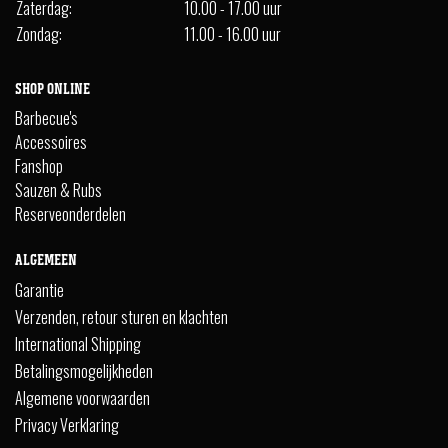
Zaterdag:
10.00 - 17.00 uur
Zondag:
11.00 - 16.00 uur
SHOP ONLINE
Barbecue's
Accessoires
Fanshop
Sauzen & Rubs
Reserveonderdelen
ALGEMEEN
Garantie
Verzenden, retour sturen en klachten
International Shipping
Betalingsmogelijkheden
Algemene voorwaarden
Privacy Verklaring