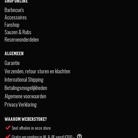
SHOP ONLINE
Barbecue's
Accessoires
Fanshop
Sauzen & Rubs
Reserveonderdelen
ALGEMEEN
Garantie
Verzenden, retour sturen en klachten
International Shipping
Betalingsmogelijkheden
Algemene voorwaarden
Privacy Verklaring
WAAROM WEBERSTORE?
Snel afhalen in onze store
Gratis verzending in NL & BE vanaf €100,-