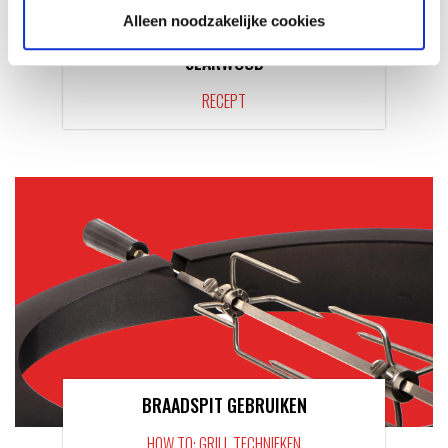
Alleen noodzakelijke cookies
KIP VAN HET SPIT OP DE
SEARWOOD
RECEPT
BRAADSPIT GEBRUIKEN
HOW TO: GRILL TECHNIEKEN