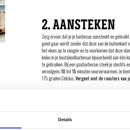
2. AANSTEKEN
Zorg ervoor dat je je barbecue aansteekt en gebruik
goed gaar wordt zonder dat deze aan de buitenkant v
het vlees op te vangen en te voorkomen dat deze vlam 
kolen in je houtskoolbarbecue bijvoorbeeld aan één ka
te gebruiken. Bij een gasbarbecue steek je slechts e
vervolgens
10
tot
15
minuten voorverwarmen. Je ben
175 graden Celcius.
Vergeet niet de roosters van 
3. BRADEN
Details