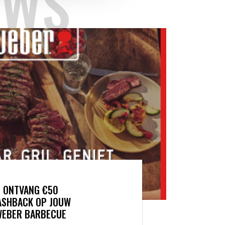
UWS
ONTVANG €50
ASHBACK OP JOUW
WEBER BARBECUE