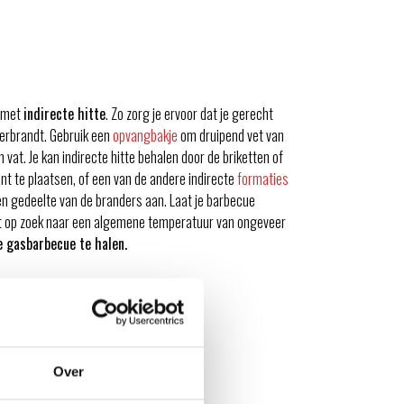
t met
indirecte hitte
. Zo zorg je ervoor dat je gerecht
erbrandt. Gebruik een
opvangbakje
om druipend vet van
vat. Je kan indirecte hitte behalen door de briketten of
nt te plaatsen, of een van de andere indirecte
formaties
en gedeelte van de branders aan. Laat je barbecue
t op zoek naar een algemene temperatuur van ongeveer
je gasbarbecue te halen.
Over