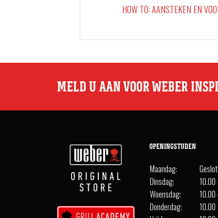
HOW TO: AANSTEKEN EN VO
MELD U AAN VOOR WEBER INSP
OPENINGSTIJDEN
Maandag:
Geslo
Dinsdag:
10.00 
Woensdag:
10.00 
Donderdag:
10.00 