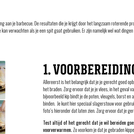
ng aan je barbecue. De resultaten die je krijgt door het langzaam roterende pr
je kan verwachten als je een spit gaat gebruiken. Er zijn namelijk wel wat din
1. VOORBEREIDIN
Allereerst is het belangrijk dat je je gerecht goed opb
het braden. Zorg ervoor dat je je vlees, in het geval v
bijvoorbeeld kip bindt je de poten, vleugels, borst en
binden. Je kunt hier speciaal slagerstouw voor gebrui
foto’s hieronder dat laten zien. Zorg ervoor dat je ge
Test altijd of het gerecht dat je wil bereiden go
voorverwarmen.
Zo voorkom je dat je gebraden kippe