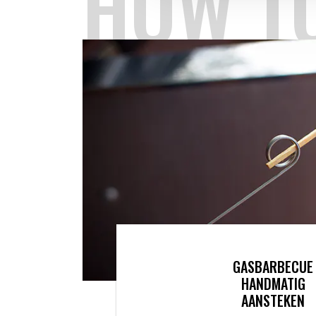
HOW T
GASBARBECUE
HANDMATIG
AANSTEKEN