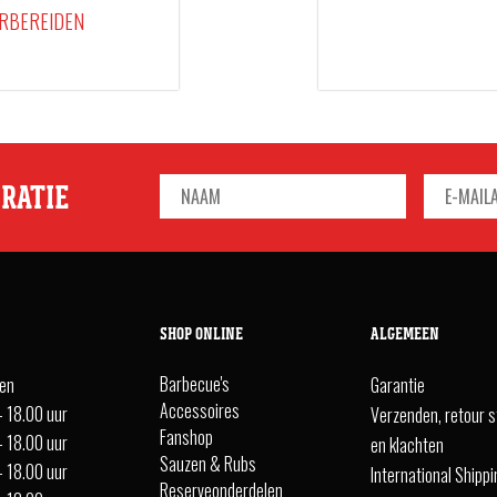
ORBEREIDEN
IRATIE
SHOP ONLINE
ALGEMEEN
Barbecue's
ten
Garantie
Accessoires
- 18.00 uur
Verzenden, retour s
Fanshop
- 18.00 uur
en klachten
Sauzen & Rubs
- 18.00 uur
International Shipp
Reserveonderdelen