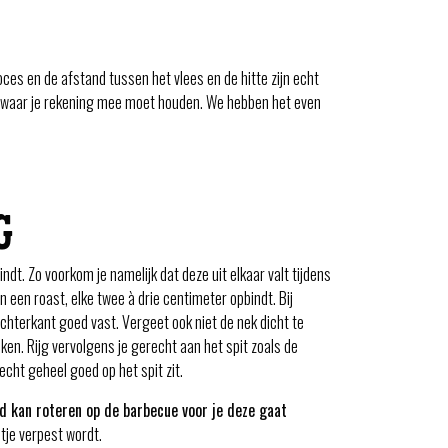
oces en de afstand tussen het vlees en de hitte zijn echt
gen waar je rekening mee moet houden. We hebben het even
G
indt. Zo voorkom je namelijk dat deze uit elkaar valt tijdens
an een roast, elke twee à drie centimeter opbindt. Bij
 achterkant goed vast. Vergeet ook niet de nek dicht te
ken. Rijg vervolgens je gerecht aan het spit zoals de
recht geheel goed op het spit zit.
ed kan roteren op de barbecue voor je deze gaat
tje verpest wordt.