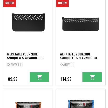
NIEUW
NIEUW
WERKTAFEL VOORZIJDE
WERKTAFEL VOORZIJDE
SMOQUE & SEARWOOD 600
SMOQUE XL & SEARWOOD XL
SEARWOOD
SEARWOOD
89,99
114,99