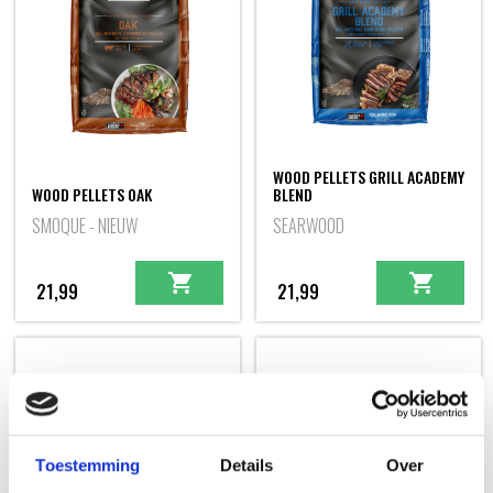
WOOD PELLETS GRILL ACADEMY
WOOD PELLETS OAK
BLEND
SMOQUE - NIEUW
SEARWOOD
21,99
21,99
Toestemming
Details
Over