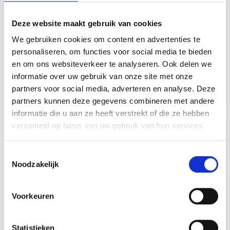
Deze website maakt gebruik van cookies
We gebruiken cookies om content en advertenties te
WOOD PELLETS CHERRY
WOOD PELLETS BEECH
personaliseren, om functies voor social media te bieden
SEARWOOD
SEARWOOD
en om ons websiteverkeer te analyseren. Ook delen we
informatie over uw gebruik van onze site met onze
partners voor social media, adverteren en analyse. Deze
21,99
21,99
partners kunnen deze gegevens combineren met andere
informatie die u aan ze heeft verstrekt of die ze hebben
verzameld op basis van uw gebruik van hun services.
Toestemmingsselectie
Noodzakelijk
Voorkeuren
Statistieken