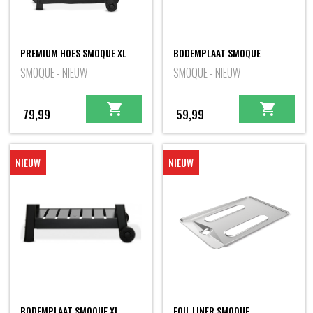
PREMIUM HOES SMOQUE XL
BODEMPLAAT SMOQUE
SMOQUE - NIEUW
SMOQUE - NIEUW
79,99
59,99
NIEUW
NIEUW
BODEMPLAAT SMOQUE XL
FOIL LINER SMOQUE