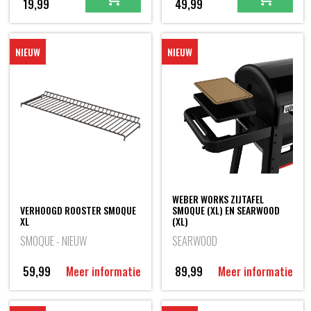
19,99
49,99
NIEUW
NIEUW
WEBER WORKS ZIJTAFEL
VERHOOGD ROOSTER SMOQUE
SMOQUE (XL) EN SEARWOOD
XL
(XL)
SMOQUE - NIEUW
SEARWOOD
59,99
Meer informatie
89,99
Meer informatie