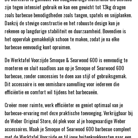
zijn tegen intensief gebruik en kan een gewicht tot 13kg dragen
zoals barbecue benodigdheden zoals tangen, spatels en snijplanken.
Dankzij de stevige constructie en het robuuste design kun je
rekenen op langdurige stabiliteit en duurzaamheid. Bovendien is
het oppervlak gemakkelijk schoon te maken, zodat je na elke
barbecue eenvoudig kunt opruimen.
De Werktafel Voorzijde Smoque & Searwood 600 is eenvoudig te
monteren en sluit naadloos aan op je Smoque of Searwood 600
barbecue, zonder concessies te doen aan stijl of gebruiksgemak.
Dit accessoire is een onmisbare aanvulling voor iedereen die
efficiëntie en comfort wil tijdens het barbecueën.
Creëer meer ruimte, werk efficiënter en geniet optimaal van je
barbecue-ervaring met deze praktische toevoeging. Verkrijgbaar bij
de Weber Original Store, dé plek voor al je hoogwaardige Weber
accessoires. Maak je Smoque of Searwood 600 barbecue compleet
met de Werktafel Voorzijde en til jouw buitenkookkunsten naar een