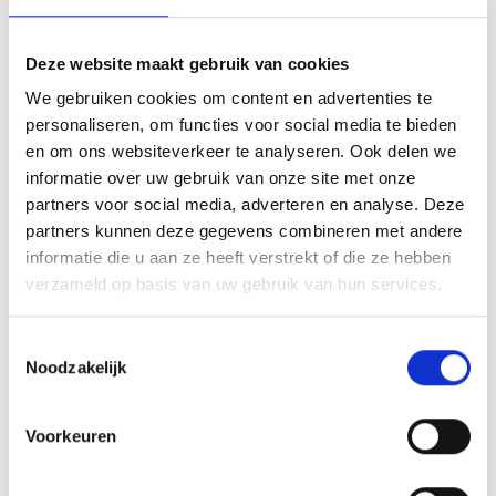
Deze website maakt gebruik van cookies
We gebruiken cookies om content en advertenties te
KAISERSCHMARNN
personaliseren, om functies voor social media te bieden
en om ons websiteverkeer te analyseren. Ook delen we
RECEPT
informatie over uw gebruik van onze site met onze
partners voor social media, adverteren en analyse. Deze
partners kunnen deze gegevens combineren met andere
informatie die u aan ze heeft verstrekt of die ze hebben
verzameld op basis van uw gebruik van hun services.
Toestemmingsselectie
Noodzakelijk
Voorkeuren