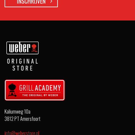
Kaliumweg 10a
3812 PT Amersfoort
info@weberstore.nl