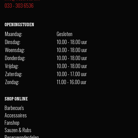
033 - 303 6536
OPENINGSTIJDEN
Maandag:
Gesloten
Dinsdag:
10.00 - 18.00 uur
Woensdag:
10.00 - 18.00 uur
Donderdag:
10.00 - 18.00 uur
Vrijdag:
10.00 - 18.00 uur
Zaterdag:
10.00 - 17.00 uur
Zondag:
11.00 - 16.00 uur
SHOP ONLINE
Barbecue's
Accessoires
Fanshop
Sauzen & Rubs
Reserveonderdelen