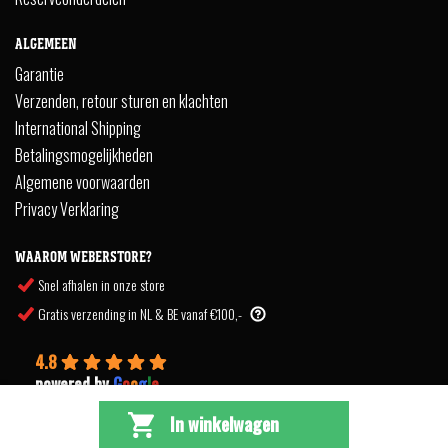
ALGEMEEN
Garantie
Verzenden, retour sturen en klachten
International Shipping
Betalingsmogelijkheden
Algemene voorwaarden
Privacy Verklaring
WAAROM WEBERSTORE?
Snel afhalen in onze store
Gratis verzending in NL & BE vanaf €100,-
4.8
powered by
G
o
o
g
l
e
In winkelwagen