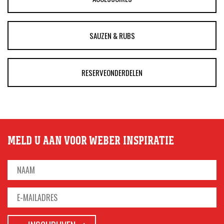
SAUZEN & RUBS
RESERVEONDERDELEN
MELD U AAN VOOR WEBER INSPIRATIE