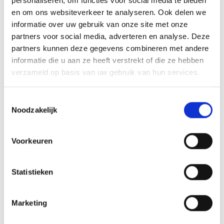
personaliseren, om functies voor social media te bieden
en om ons websiteverkeer te analyseren. Ook delen we
informatie over uw gebruik van onze site met onze
partners voor social media, adverteren en analyse. Deze
partners kunnen deze gegevens combineren met andere
informatie die u aan ze heeft verstrekt of die ze hebben
verzameld op basis van uw gebruik van hun services.
Toestemmingsselectie
Noodzakelijk
VITELLO TONNATO VAN DE
SEARWOOD
Voorkeuren
RECEPT
Statistieken
Marketing