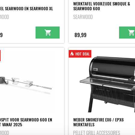
WERKTAFEL VOORZIJDE SMOQUE &
FEL SEARWOOD EN SEARWOOD XL
SEARWOOD 600
WOOD
SEARWOOD
99
89,99
HOT DEAL
SPIT VOOR SEARWOOD 600 EN
WEBER SMOKEFIRE EX6 / EPX6
T VANAF 2025
WERKTAFELS
WOOD
PELLET GRILL ACCESSOIRES