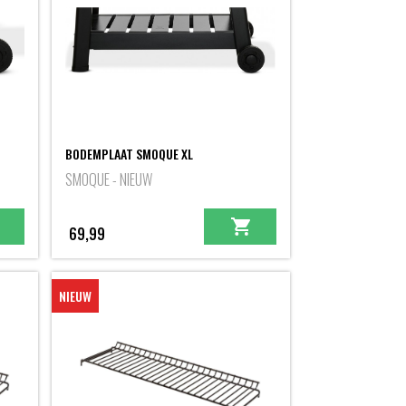
BODEMPLAAT SMOQUE XL
SMOQUE - NIEUW
69,99
NIEUW