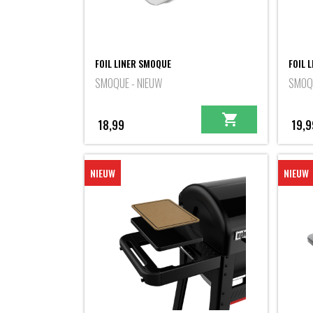
FOIL LINER SMOQUE
FOIL 
SMOQUE - NIEUW
SMOQU
18,99
19,9
NIEUW
NIEUW