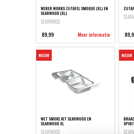
WEBER WORKS ZIJTAFEL SMOQUE (XL) EN
ZIJTA
SEARWOOD (XL)
SEAR
SEARWOOD
89,99
Meer informatie
89,
NIEUW
NIEUW
WET SMOKE KIT SEARWOOD EN
BRAAD
SEARWOOD XL
SPIRI
SEARWOOD
SEAR