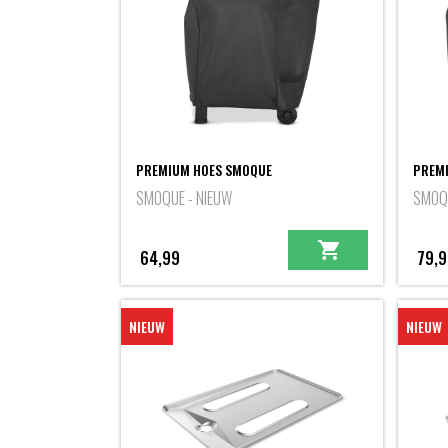
PREMIUM HOES SMOQUE
PREMI
SMOQUE - NIEUW
SMOQU
64,99
79,9
NIEUW
NIEUW