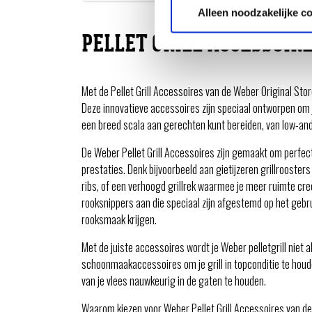
Alleen noodzakelijke c
PELLET GRILL ACCESSOIR
Met de Pellet Grill Accessoires van de Weber Original Stor
Deze innovatieve accessoires zijn speciaal ontworpen om jo
een breed scala aan gerechten kunt bereiden, van low-and
De Weber Pellet Grill Accessoires zijn gemaakt om perfec
prestaties. Denk bijvoorbeeld aan gietijzeren grillrooste
ribs, of een verhoogd grillrek waarmee je meer ruimte cr
rooksnippers aan die speciaal zijn afgestemd op het gebrui
rooksmaak krijgen.
Met de juiste accessoires wordt je Weber pelletgrill niet a
schoonmaakaccessoires om je grill in topconditie te hou
van je vlees nauwkeurig in de gaten te houden.
Waarom kiezen voor Weber Pellet Grill Accessoires van d