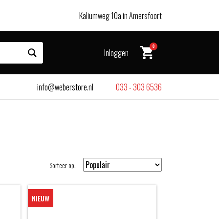
Kaliumweg 10a in Amersfoort
0
Inloggen
info@weberstore.nl
033 - 303 6536
Sorteer op:
NIEUW