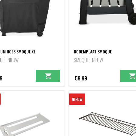
UM HOES SMOQUE XL
BODEMPLAAT SMOQUE
E - NIEUW
SMOQUE - NIEUW
9
59,99
NIEUW