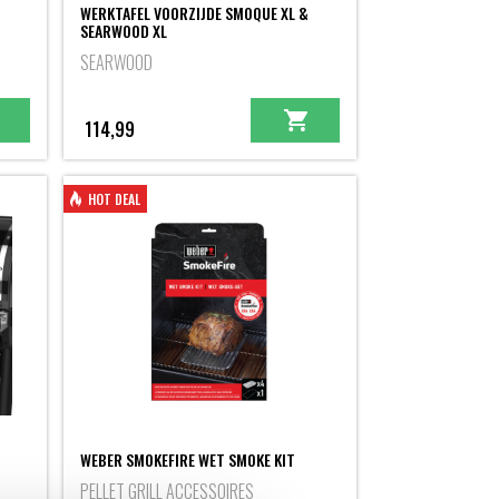
WERKTAFEL VOORZIJDE SMOQUE XL &
SEARWOOD XL
SEARWOOD
114,99
HOT DEAL
WEBER SMOKEFIRE WET SMOKE KIT
PELLET GRILL ACCESSOIRES