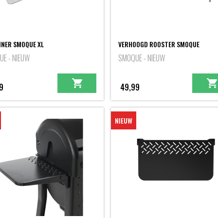
LINER SMOQUE XL
VERHOOGD ROOSTER SMOQUE
E - NIEUW
SMOQUE - NIEUW
9
49,99
NIEUW