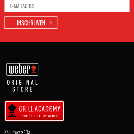
Kaliumweg 10a