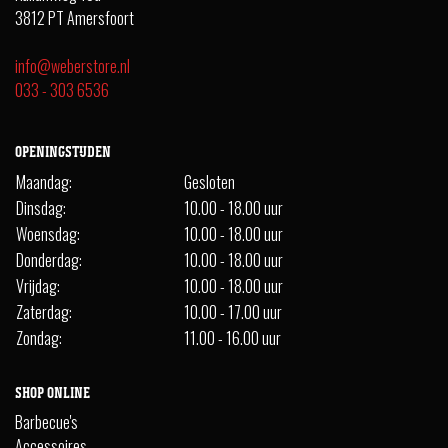
3812 PT Amersfoort
info@weberstore.nl
033 - 303 6536
OPENINGSTIJDEN
Maandag:
Gesloten
Dinsdag:
10.00 - 18.00 uur
Woensdag:
10.00 - 18.00 uur
Donderdag:
10.00 - 18.00 uur
Vrijdag:
10.00 - 18.00 uur
Zaterdag:
10.00 - 17.00 uur
Zondag:
11.00 - 16.00 uur
SHOP ONLINE
Barbecue's
Accessoires