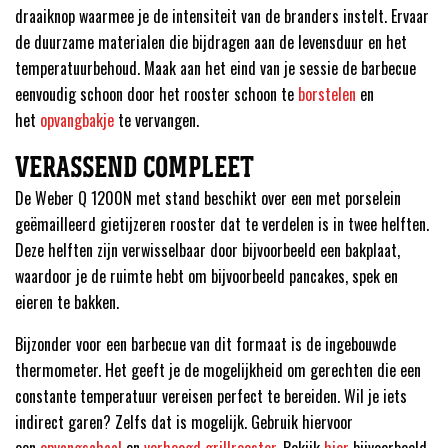
draaiknop waarmee je de intensiteit van de branders instelt. Ervaar
de duurzame materialen die bijdragen aan de levensduur en het
temperatuurbehoud. Maak aan het eind van je sessie de barbecue
eenvoudig schoon door het rooster schoon te
borstelen
en
het
opvangbakje
te vervangen.
VERASSEND COMPLEET
De Weber Q 1200N met stand beschikt over een met porselein
geëmailleerd gietijzeren rooster dat te verdelen is in twee helften.
Deze helften zijn verwisselbaar door bijvoorbeeld een bakplaat,
waardoor je de ruimte hebt om bijvoorbeeld pancakes, spek en
eieren te bakken.
Bijzonder voor een barbecue van dit formaat is de ingebouwde
thermometer. Het geeft je de mogelijkheid om gerechten die een
constante temperatuur vereisen perfect te bereiden. Wil je iets
indirect garen? Zelfs dat is mogelijk. Gebruik hiervoor