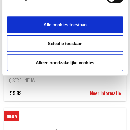
Alle cookies toestaan
Selectie toestaan
Alleen noodzakelijke cookies
GRILL 'N GO LIGHT VOOR Q1100N / Q1200N / Q2100N / Q2200N
/Q2800N+
Q SERIE - NIEUW
59,99
Meer informatie
NIEUW