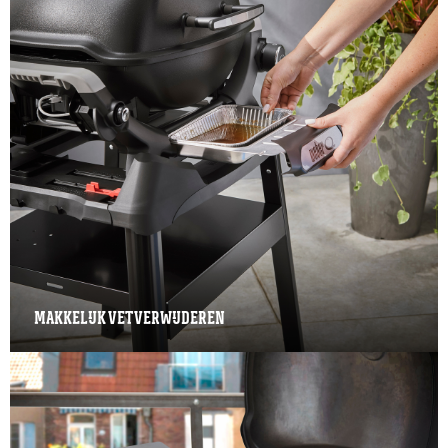
MAKKELIJK VET VERWIJDEREN