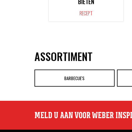
BIETEN
RECEPT
ASSORTIMENT
BARBECUE'S
MELD U AAN VOOR WEBER INSP