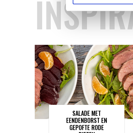
INSPIR
SALADE MET
EENDENBORST EN
GEPOFTE RODE