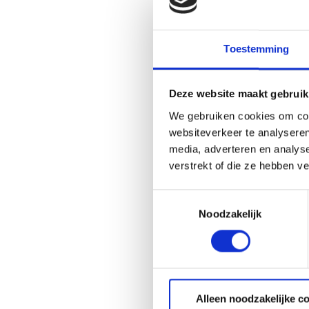
Toestemming
Deze website maakt gebruik
We gebruiken cookies om cont
WEBE
websiteverkeer te analyseren
GASB
media, adverteren en analys
verstrekt of die ze hebben v
59,
Toestemmingsselectie
Noodzakelijk
Alleen noodzakelijke c