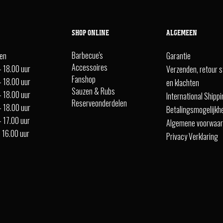
SHOP ONLINE
ALGEMEEN
Barbecue's
ten
Garantie
Accessoires
- 18.00 uur
Verzenden, retour s
Fanshop
- 18.00 uur
en klachten
Sauzen & Rubs
- 18.00 uur
International Shipp
Reserveonderdelen
- 18.00 uur
Betalingsmogelijkh
- 17.00 uur
Algemene voorwaa
- 16.00 uur
Privacy Verklaring