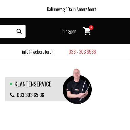
Kaliumweg 10a in Amersfoort
0
Inloggen
info@weberstore.nl
033 - 303 6536
KLANTENSERVICE
033 303 65 36