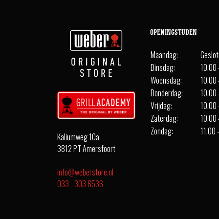
OPENINGSTIJDEN
Maandag:
Geslo
Dinsdag:
10.00 
Woensdag:
10.00 
Donderdag:
10.00 
Vrijdag:
10.00 
Zaterdag:
10.00 
Zondag:
11.00 
Kaliumweg 10a
3812 PT Amersfoort
info@weberstore.nl
033 - 303 6536