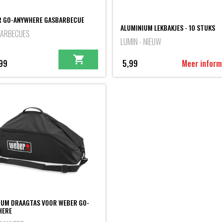
R GO-ANYWHERE GASBARBECUE
ALUMINIUM LEKBAKJES - 10 STUKS
BARBECUES
LUMIN - NIEUW
99
5,99
Meer inform
UM DRAAGTAS VOOR WEBER GO-
HERE