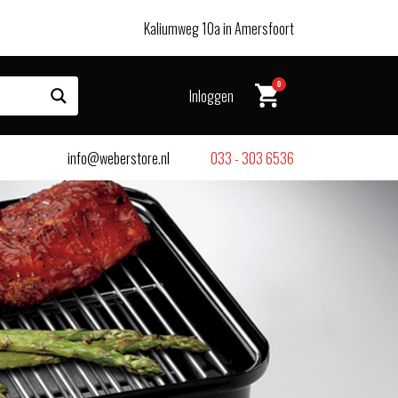
Kaliumweg 10a in Amersfoort
0
Inloggen
info@weberstore.nl
033 - 303 6536