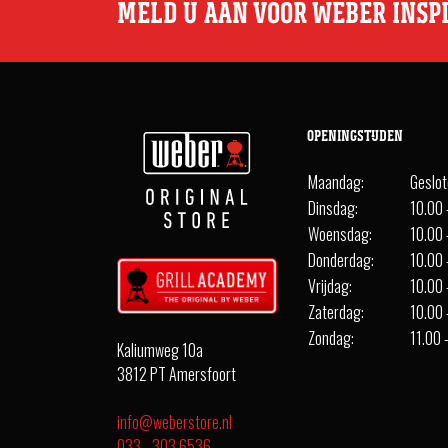
MELD U AAN VOOR WEBER INSP
OPENINGSTIJDEN
Maandag:
Geslo
Dinsdag:
10.00 
Woensdag:
10.00 
Donderdag:
10.00 
Vrijdag:
10.00 
Zaterdag:
10.00 
Zondag:
11.00 
Kaliumweg 10a
3812 PT Amersfoort
info@weberstore.nl
033 - 303 6536