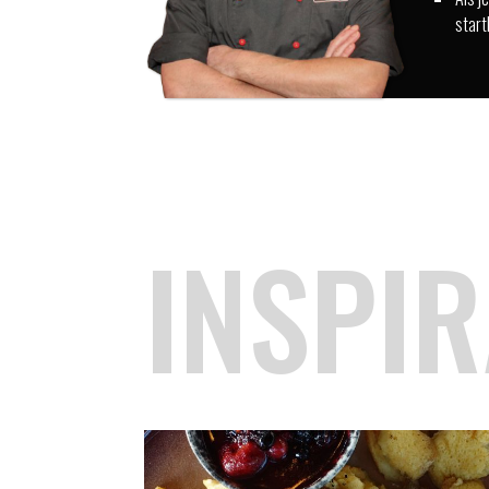
start
INSPIR