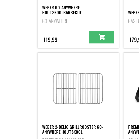
WEBER GO-ANYWHERE
HOUTSKOOLBARBECUE
WEBE
GO-ANYWHERE
GAS 
119,99
179,
WEBER 2-DELIG GRILLROOSTER GO-
PREMI
ANYWHERE HOUTSKOOL
ANYW