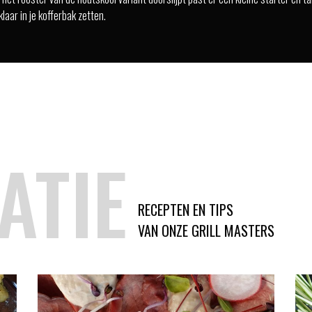
klaar in je kofferbak zetten.
ATIE
RECEPTEN EN TIPS
VAN ONZE GRILL MASTERS