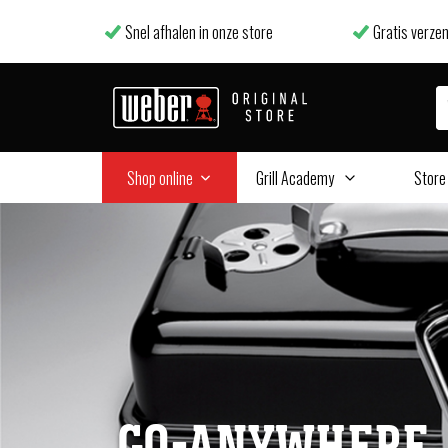
Snel afhalen in onze store
Gratis verzen
Shop online
Grill Academy
Store
GO-ANYWHERE