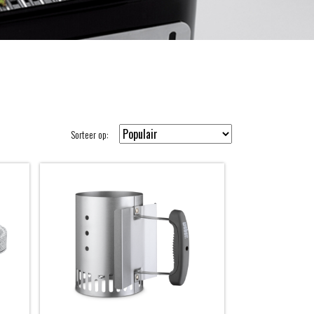
Sorteer op: