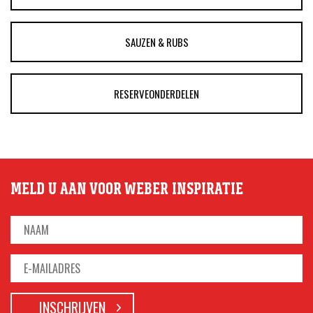
SAUZEN & RUBS
RESERVEONDERDELEN
MELD U AAN VOOR WEBER INSPIRATIE