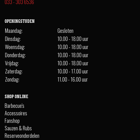
033 - 303 6536
OPENINGSTIJDEN
Maandag:
Gesloten
Dinsdag:
10.00 - 18.00 uur
Woensdag:
10.00 - 18.00 uur
Donderdag:
10.00 - 18.00 uur
Vrijdag:
10.00 - 18.00 uur
Zaterdag:
10.00 - 17.00 uur
Zondag:
11.00 - 16.00 uur
SHOP ONLINE
Barbecue's
Accessoires
Fanshop
Sauzen & Rubs
Reserveonderdelen