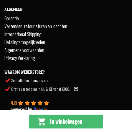
ALGEMEEN
Garantie
Verzenden, retour sturen en klachten
International Shipping
Betalingsmogelijkheden
Algemene voorwaarden
Privacy Verklaring
WAAROM WEBERSTORE?
Snel afhalen in onze store
Gratis verzending in NL & BE vanaf €100,-
4.8
powered by
G
o
o
g
l
e
In winkelwagen