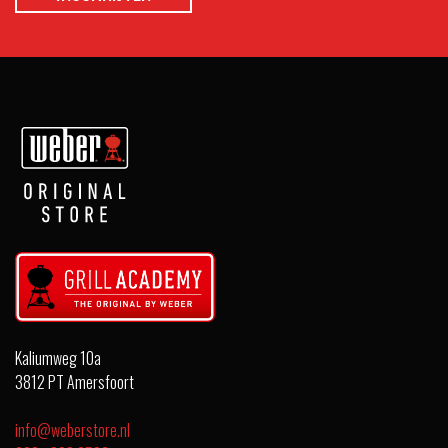
Kaliumweg 10a
3812 PT Amersfoort
info@weberstore.nl