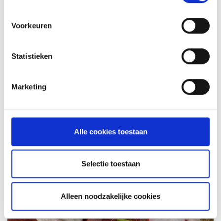
MEER INFORMATIE
Voorkeuren
Statistieken
Marketing
Alle cookies toestaan
KAISERSCHMARNN
Selectie toestaan
RECEPT
Alleen noodzakelijke cookies