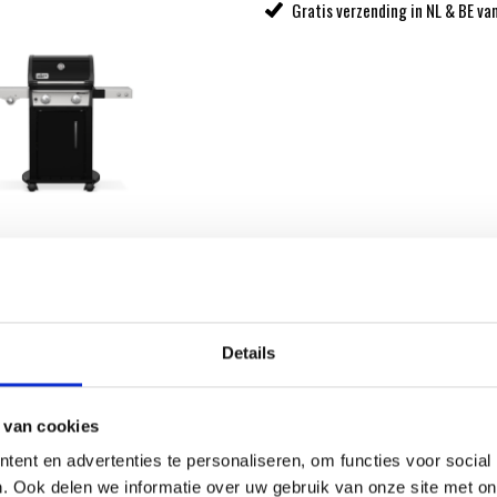
Gratis verzending in NL & BE va
al Store. De Weber
Details
 van cookies
ent en advertenties te personaliseren, om functies voor social
. Ook delen we informatie over uw gebruik van onze site met on