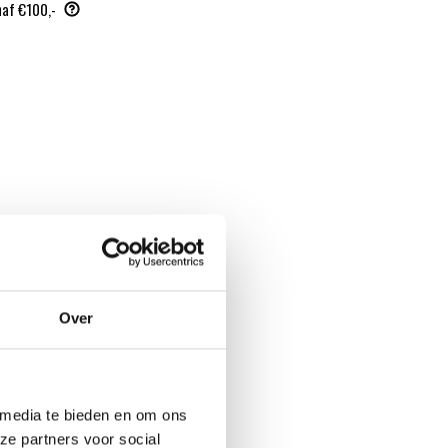
naf €100,-
Over
 media te bieden en om ons
ze partners voor social