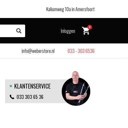
Kaliumweg 10a in Amersfoort
0
Inloggen
info@weberstore.nl
033 - 303 6536
KLANTENSERVICE
033 303 65 36