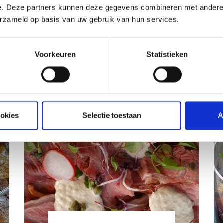
e. Deze partners kunnen deze gegevens combineren met andere i
erzameld op basis van uw gebruik van hun services.
ATIE
Voorkeuren
Statistieken
RECEPTEN EN TIPS
VAN ONZE GRILL MASTERS
ookies
Selectie toestaan
A