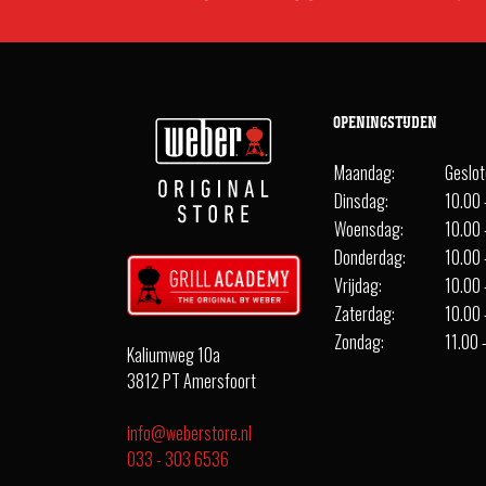
OPENINGSTIJDEN
Maandag:
Geslo
Dinsdag:
10.00 
Woensdag:
10.00 
Donderdag:
10.00 
Vrijdag:
10.00 
Zaterdag:
10.00 
Zondag:
11.00 
Kaliumweg 10a
3812 PT Amersfoort
info@weberstore.nl
033 - 303 6536