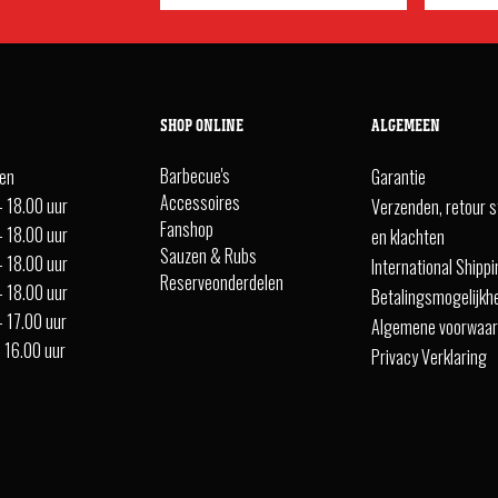
SHOP ONLINE
ALGEMEEN
Barbecue's
ten
Garantie
Accessoires
- 18.00 uur
Verzenden, retour s
Fanshop
- 18.00 uur
en klachten
Sauzen & Rubs
- 18.00 uur
International Shipp
Reserveonderdelen
- 18.00 uur
Betalingsmogelijkh
- 17.00 uur
Algemene voorwaa
- 16.00 uur
Privacy Verklaring