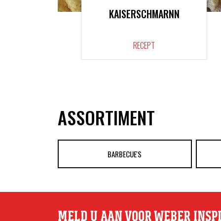
KAISERSCHMARNN
RECEPT
ASSORTIMENT
BARBECUE'S
MELD U AAN VOOR WEBER INSP