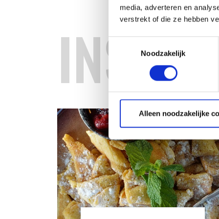
media, adverteren en analys
verstrekt of die ze hebben v
INSPIR
Toestemmingsselectie
Noodzakelijk
Alleen noodzakelijke c