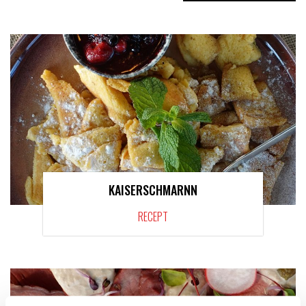
KAISERSCHMARNN
RECEPT