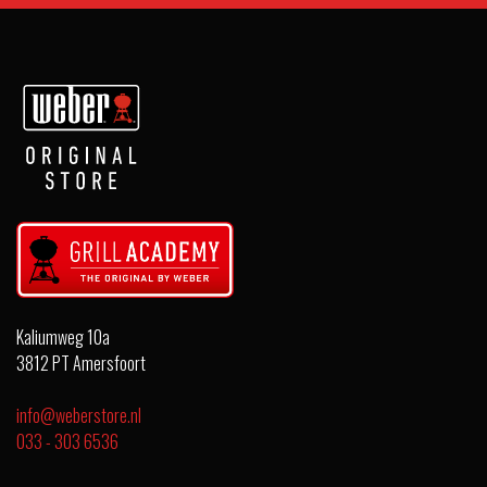
Kaliumweg 10a
3812 PT Amersfoort
info@weberstore.nl
033 - 303 6536