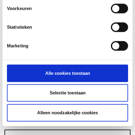
Voorkeuren
GLÜHWEIN VAN DE MASTER
Statistieken
TOUCH UIT DE DUTCH OVEN
RECEPT
Marketing
ASSORTIMENT
Alle cookies toestaan
Selectie toestaan
BARBECUE'S
Alleen noodzakelijke cookies
ACCESSOIRES