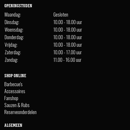
OPENINGSTIJDEN
Maandag:
Gesloten
Dinsdag:
10.00 - 18.00 uur
Woensdag:
10.00 - 18.00 uur
Donderdag:
10.00 - 18.00 uur
Vrijdag:
10.00 - 18.00 uur
Zaterdag:
10.00 - 17.00 uur
Zondag:
11.00 - 16.00 uur
SHOP ONLINE
Barbecue's
Accessoires
Fanshop
Sauzen & Rubs
Reserveonderdelen
ALGEMEEN