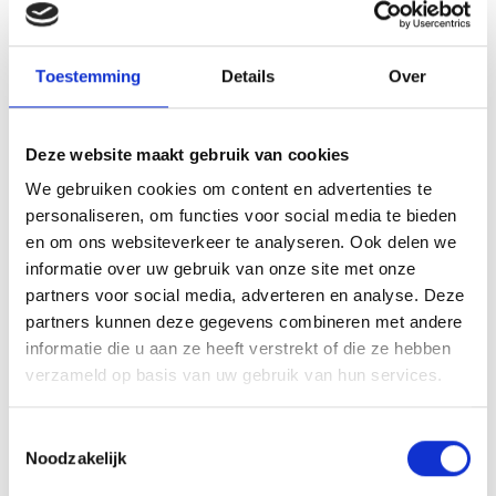
Toestemming
Details
Over
Deze website maakt gebruik van cookies
VITELLO TONNATO VAN DE
We gebruiken cookies om content en advertenties te
SEARWOOD
personaliseren, om functies voor social media te bieden
en om ons websiteverkeer te analyseren. Ook delen we
RECEPT
informatie over uw gebruik van onze site met onze
partners voor social media, adverteren en analyse. Deze
partners kunnen deze gegevens combineren met andere
informatie die u aan ze heeft verstrekt of die ze hebben
verzameld op basis van uw gebruik van hun services.
Toestemmingsselectie
Noodzakelijk