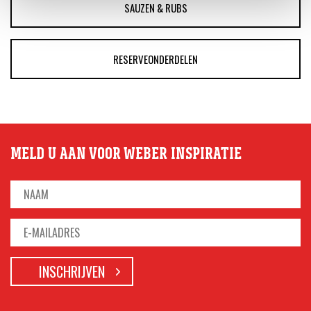
SAUZEN & RUBS
RESERVEONDERDELEN
MELD U AAN VOOR WEBER INSPIRATIE