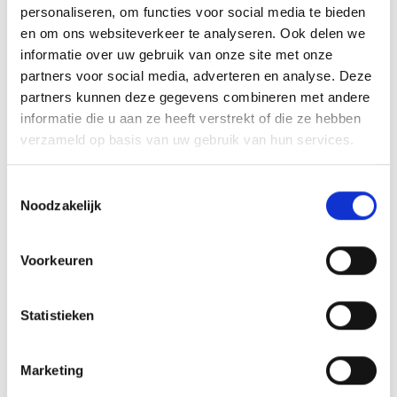
VAN ONZE GRILL MASTERS
personaliseren, om functies voor social media te bieden
en om ons websiteverkeer te analyseren. Ook delen we
informatie over uw gebruik van onze site met onze
MEER INFORMATIE
partners voor social media, adverteren en analyse. Deze
partners kunnen deze gegevens combineren met andere
informatie die u aan ze heeft verstrekt of die ze hebben
verzameld op basis van uw gebruik van hun services.
Toestemmingsselectie
Noodzakelijk
Voorkeuren
Statistieken
KAISERSCHMARNN
RECEPT
Marketing