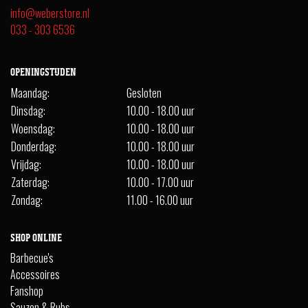
info@weberstore.nl
033 - 303 6536
OPENINGSTIJDEN
Maandag:
Gesloten
Dinsdag:
10.00 - 18.00 uur
Woensdag:
10.00 - 18.00 uur
Donderdag:
10.00 - 18.00 uur
Vrijdag:
10.00 - 18.00 uur
Zaterdag:
10.00 - 17.00 uur
Zondag:
11.00 - 16.00 uur
SHOP ONLINE
Barbecue's
Accessoires
Fanshop
Sauzen & Rubs