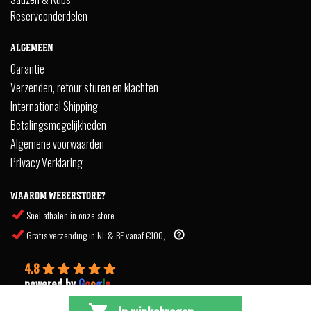
Reserveonderdelen
ALGEMEEN
Garantie
Verzenden, retour sturen en klachten
International Shipping
Betalingsmogelijkheden
Algemene voorwaarden
Privacy Verklaring
WAAROM WEBERSTORE?
Snel afhalen in onze store
Gratis verzending in NL & BE vanaf €100,-
4.8
powered by
G
o
o
g
l
e