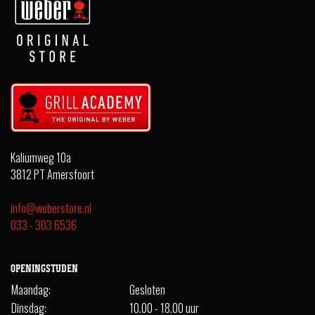
Kaliumweg 10a
3812 PT Amersfoort
info@weberstore.nl
033 - 303 6536
OPENINGSTIJDEN
Maandag:
Gesloten
Dinsdag:
10.00 - 18.00 uur