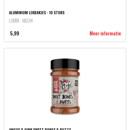
ALUMINIUM LEKBAKJES - 10 STUKS
LUMIN - NIEUW
5,99
Meer informatie
ANGUS & OINK SWEET BONES & BUTTS