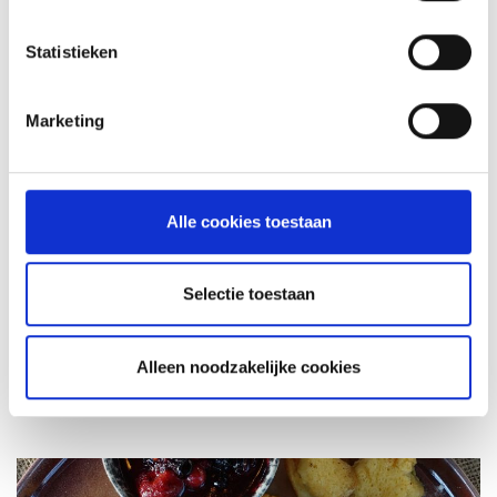
89,99
Statistieken
Marketing
INSPIRATIE
Alle cookies toestaan
RECEPTEN EN TIPS
Selectie toestaan
VAN ONZE GRILL MASTERS
Alleen noodzakelijke cookies
MEER INFORMATIE