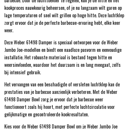
barbecue. Door de luchttoevoer te regelen, kun je de hitte en het
kookproces nauwkeurig beheersen, of je nu langzaam wilt garen op
lage temperaturen of snel wilt grillen op hoge hitte. Deze luchtklep
zorgt ervoor dat je de perfecte barbecue-ervaring hebt, elke keer
weer.
Deze Weber 61498 Damper is speciaal ontworpen voor de Weber
Jumbo Joe-modellen en biedt een naadloze pasvorm en eenvoudige
installatie. Het robuuste materiaal is bestand tegen hitte en
weersinvloeden, waardoor het duurzaam is en lang meegaat, zelfs
bij intensief gebruik.
Het vervangen van een beschadigde of versleten luchtklep kan de
prestaties van je barbecue aanzienlijk verbeteren. Met de Weber
61498 Damper Bowl zorg je ervoor dat je barbecue weer
functioneert zoals hij hoort, met perfecte luchtcirculatie voor
gelijkmatige en gecontroleerde kookresultaten.
Kies voor de Weber 61498 Damper Bowl om je Weber Jumbo Joe