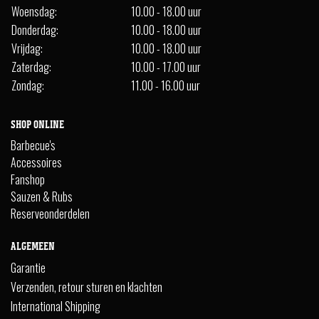
Woensdag:
10.00 - 18.00 uur
Donderdag:
10.00 - 18.00 uur
Vrijdag:
10.00 - 18.00 uur
Zaterdag:
10.00 - 17.00 uur
Zondag:
11.00 - 16.00 uur
SHOP ONLINE
Barbecue's
Accessoires
Fanshop
Sauzen & Rubs
Reserveonderdelen
ALGEMEEN
Garantie
Verzenden, retour sturen en klachten
International Shipping