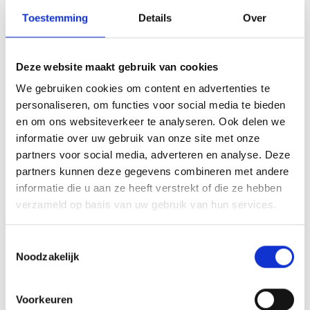
Toestemming
Details
Over
39,99
Deze website maakt gebruik van cookies
We gebruiken cookies om content en advertenties te
personaliseren, om functies voor social media te bieden
en om ons websiteverkeer te analyseren. Ook delen we
informatie over uw gebruik van onze site met onze
partners voor social media, adverteren en analyse. Deze
partners kunnen deze gegevens combineren met andere
informatie die u aan ze heeft verstrekt of die ze hebben
verzameld op basis van uw gebruik van hun services.
Toestemmingsselectie
Noodzakelijk
SMOKEY JOE PREMIUM Ø 37 CM (BLACK)
SMOKEY JOE
Voorkeuren