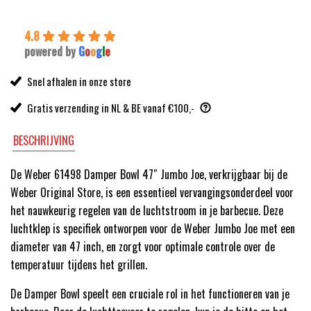
4.8
powered by
G
o
o
g
l
e
Snel afhalen in onze store
Gratis verzending in NL & BE vanaf €100,-
BESCHRIJVING
De Weber 61498 Damper Bowl 47″ Jumbo Joe, verkrijgbaar bij de
Weber Original Store, is een essentieel vervangingsonderdeel voor
het nauwkeurig regelen van de luchtstroom in je barbecue. Deze
luchtklep is specifiek ontworpen voor de Weber Jumbo Joe met een
diameter van 47 inch, en zorgt voor optimale controle over de
temperatuur tijdens het grillen.
De Damper Bowl speelt een cruciale rol in het functioneren van je