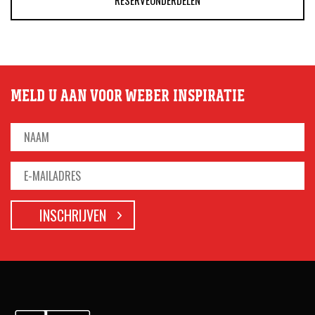
MELD U AAN VOOR WEBER INSPIRATIE