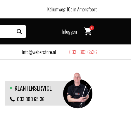
Kaliumweg 10a in Amersfoort
0
Inloggen
info@weberstore.nl
033 - 303 6536
KLANTENSERVICE
033 303 65 36