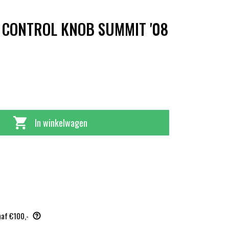
 CONTROL KNOB SUMMIT '08
In winkelwagen
naf €100,-