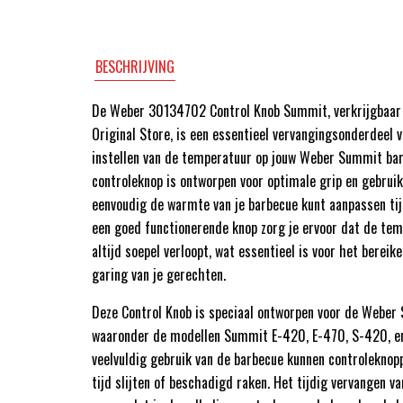
BESCHRIJVING
De Weber 30134702 Control Knob Summit, verkrijgbaar 
Original Store, is een essentieel vervangingsonderdeel 
instellen van de temperatuur op jouw Weber Summit ba
controleknop is ontworpen voor optimale grip en gebrui
eenvoudig de warmte van je barbecue kunt aanpassen tij
een goed functionerende knop zorg je ervoor dat de te
altijd soepel verloopt, wat essentieel is voor het bereik
garing van je gerechten.
Deze Control Knob is speciaal ontworpen voor de Weber
waaronder de modellen Summit E-420, E-470, S-420, e
veelvuldig gebruik van de barbecue kunnen controleknop
tijd slijten of beschadigd raken. Het tijdig vervangen v