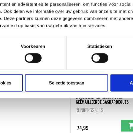
ent en advertenties te personaliseren, om functies voor social
. Ook delen we informatie over uw gebruik van onze site met on
e. Deze partners kunnen deze gegevens combineren met andere i
erzameld op basis van uw gebruik van hun services.
Voorkeuren
Statistieken
ookies
Selectie toestaan
A
WEBER REINIGINGSSET VOOR
GEËMAILLEERDE GASBARBECUES
REINIGINGSSETS
74,99