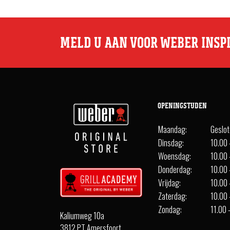
MELD U AAN VOOR WEBER INSP
OPENINGSTIJDEN
Maandag:
Geslo
Dinsdag:
10.00 
Woensdag:
10.00 
Donderdag:
10.00 
Vrijdag:
10.00 
Zaterdag:
10.00 
Zondag:
11.00 
Kaliumweg 10a
3812 PT Amersfoort