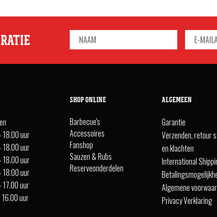
IRATIE
SHOP ONLINE
ALGEMEEN
Barbecue's
ten
Garantie
Accessoires
- 18.00 uur
Verzenden, retour s
Fanshop
- 18.00 uur
en klachten
Sauzen & Rubs
- 18.00 uur
International Shipp
Reserveonderdelen
- 18.00 uur
Betalingsmogelijkh
- 17.00 uur
Algemene voorwaa
- 16.00 uur
Privacy Verklaring