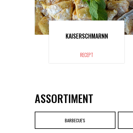
KAISERSCHMARNN
RECEPT
ASSORTIMENT
BARBECUE'S