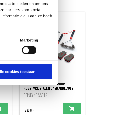
 media te bieden en om ons
ze partners voor social
nformatie die u aan ze heeft
Marketing
lle cookies toestaan
WEBER REINIGINGSSET VOOR
ROESTVRIJSTALEN GASBARBECUES
REINIGINGSSETS
74,99