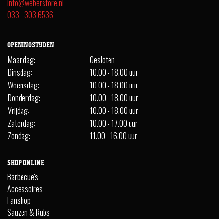
info@weberstore.nl
033 - 303 6536
OPENINGSTIJDEN
Maandag:
Gesloten
Dinsdag:
10.00 - 18.00 uur
Woensdag:
10.00 - 18.00 uur
Donderdag:
10.00 - 18.00 uur
Vrijdag:
10.00 - 18.00 uur
Zaterdag:
10.00 - 17.00 uur
Zondag:
11.00 - 16.00 uur
SHOP ONLINE
Barbecue's
Accessoires
Fanshop
Sauzen & Rubs