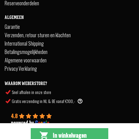
Reserveonderdelen
ALGEMEEN
Garantie
Verzenden, retour sturen en klachten
International Shipping
Betalingsmogelijkheden
Algemene voorwaarden
Privacy Verklaring
WAAROM WEBERSTORE?
Snel afhalen in onze store
Gratis verzending in NL & BE vanaf €100,-
4.8
powered by
G
o
o
g
l
e
In winkelwagen