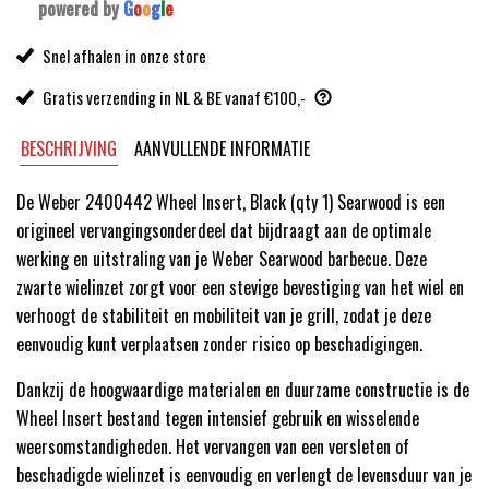
powered by
G
o
o
g
l
e
Snel afhalen in onze store
Gratis verzending in NL & BE vanaf €100,-
BESCHRIJVING
AANVULLENDE INFORMATIE
De Weber 2400442 Wheel Insert, Black (qty 1) Searwood is een
origineel vervangingsonderdeel dat bijdraagt aan de optimale
werking en uitstraling van je Weber Searwood barbecue. Deze
zwarte wielinzet zorgt voor een stevige bevestiging van het wiel en
verhoogt de stabiliteit en mobiliteit van je grill, zodat je deze
eenvoudig kunt verplaatsen zonder risico op beschadigingen.
Dankzij de hoogwaardige materialen en duurzame constructie is de
Wheel Insert bestand tegen intensief gebruik en wisselende
weersomstandigheden. Het vervangen van een versleten of
beschadigde wielinzet is eenvoudig en verlengt de levensduur van je