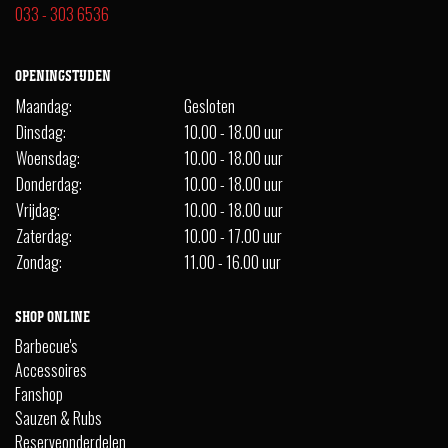
033 - 303 6536
OPENINGSTIJDEN
Maandag:
Gesloten
Dinsdag:
10.00 - 18.00 uur
Woensdag:
10.00 - 18.00 uur
Donderdag:
10.00 - 18.00 uur
Vrijdag:
10.00 - 18.00 uur
Zaterdag:
10.00 - 17.00 uur
Zondag:
11.00 - 16.00 uur
SHOP ONLINE
Barbecue's
Accessoires
Fanshop
Sauzen & Rubs
Reserveonderdelen