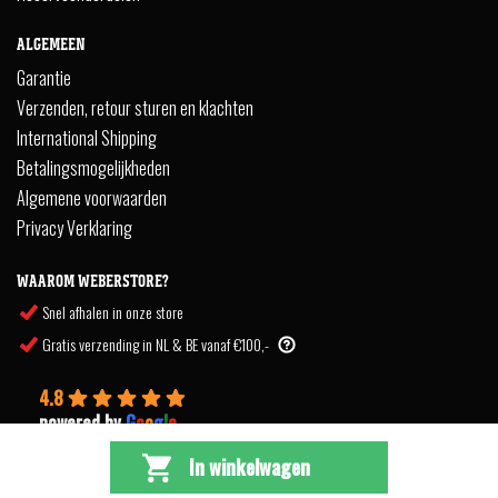
ALGEMEEN
Garantie
Verzenden, retour sturen en klachten
International Shipping
Betalingsmogelijkheden
Algemene voorwaarden
Privacy Verklaring
WAAROM WEBERSTORE?
Snel afhalen in onze store
Gratis verzending in NL & BE vanaf €100,-
4.8
powered by
G
o
o
g
l
e
In winkelwagen