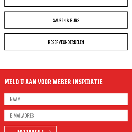
SAUZEN & RUBS
RESERVEONDERDELEN
MELD U AAN VOOR WEBER INSPIRATIE