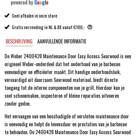
powered by
G
o
o
g
l
e
Snel afhalen in onze store
Gratis verzending in NL & BE vanaf €100,-
BESCHRIJVING
AANVULLENDE INFORMATIE
De Weber 2400428 Maintenance Door Easy Access Searwood is een
origineel Weber-onderdeel dat het onderhoud van je barbecue
eenvoudiger en efficiënter maakt. Dit handige onderhoudsluik,
vervaardigd uit duurzaam Searwood materiaal, biedt directe
toegang tot de interne componenten van je grill. Hierdoor kun je
snel schoonmaken, inspecteren of kleine reparaties uitvoeren
zonder gedoe.
Het vervangen van een beschadigde of versleten maintenance door
is eenvoudig en helpt de levensduur en prestaties van je barbecue
te behouden. De 2400428 Maintenance Door Easy Access Searwood